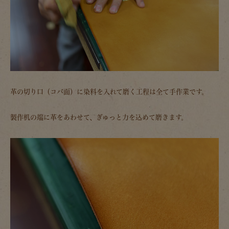
革の切り口（コバ面）に染料を入れて磨く工程は全て手作業です。
製作机の端に革をあわせて、ぎゅっと力を込めて磨きます。