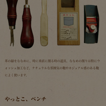
革の縁をななめに、時に垂直に削る時の道具。ななめの削りは特にウ
ォッシュ加工など、ナチュラルな雰囲気の鞄やカジュアル感のある鞄
によく使います。
やっとこ、ペンチ