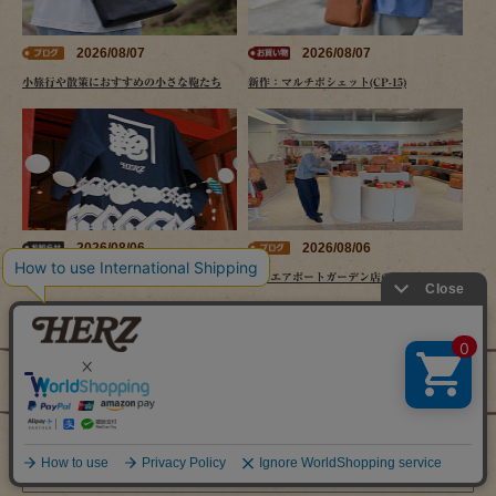
2026/08/07
2026/08/07
小旅行や散策におすすめの小さな鞄たち
新作：マルチポシェット(CP-15)
2026/08/06
2026/08/06
ヘルツ仙台店、夏祭り開催のご案内
羽田エアポートガーデン店の目玉商品
アーカイブ