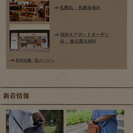
札幌店 / 札幌市東区
羽田エアポートガーデン
店 / 東京都大田区
直営店舗一覧ページへ
新着情報