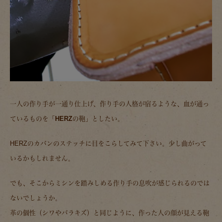
一人の作り手が一通り仕上げ、作り手の人格が宿るような、血が通っ
ているものを「HERZの鞄」としたい。
HERZのカバンのステッチに目をこらしてみて下さい。少し曲がって
いるかもしれません。
でも、そこからミシンを踏みしめる作り手の息吹が感じられるのでは
ないでしょうか。
革の個性（シワやバラキズ）と同じように、作った人の顔が見える鞄