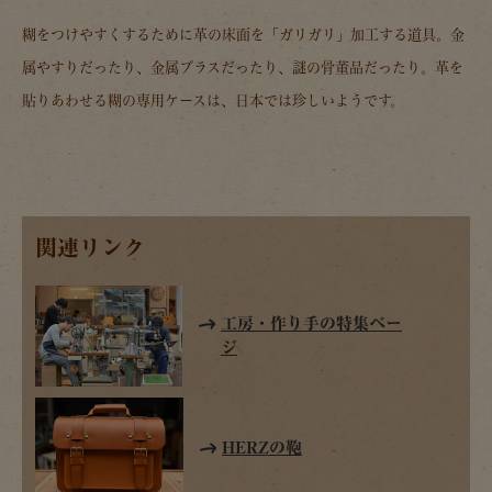
糊をつけやすくするために革の床面を「ガリガリ」加工する道具。金
属やすりだったり、金属ブラスだったり、謎の骨董品だったり。革を
貼りあわせる糊の専用ケースは、日本では珍しいようです。
関連リンク
工房・作り手の特集ペー
ジ
HERZの鞄