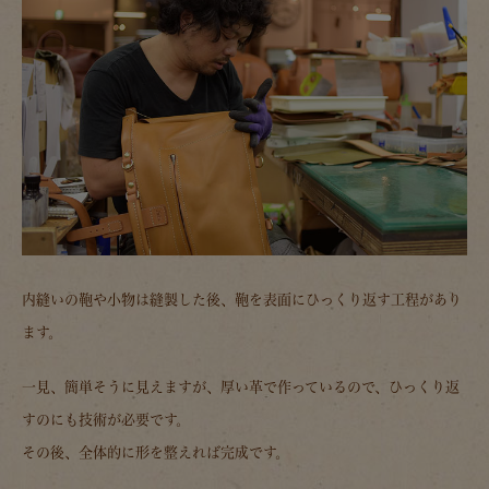
内縫いの鞄や小物は縫製した後、鞄を表面にひっくり返す工程があり
ます。
一見、簡単そうに見えますが、厚い革で作っているので、ひっくり返
すのにも技術が必要です。
その後、全体的に形を整えれば完成です。