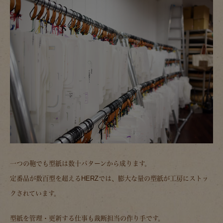
一つの鞄でも型紙は数十パターンから成ります。
定番品が数百型を超えるHERZでは、膨大な量の型紙が工房にストッ
クされています。
型紙を管理・更新する仕事も裁断担当の作り手です。