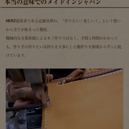
本当の意味でのメイドインジャパン
HERZ創業者である近藤晃理の、「作りたい！楽しい！」という想い
から全てが始まった鞄屋。
機械的な分業体制によるモノ作りではなく、手間と時間がかかって
も、作り手の作りたい気持ちを大事にした鞄作りを創業からずっと続
けています。