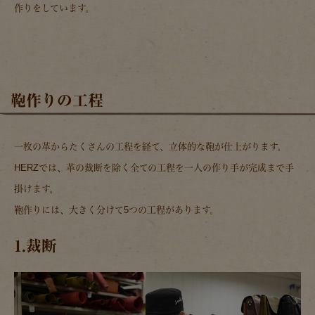
作りをしています。
鞄作りの工程
一枚の革からたくさんの工程を経て、立体的な鞄が仕上がります。
HERZでは、革の裁断を除く全ての工程を一人の作り手が完成まで手
掛けます。
鞄作りには、大きく分けて5つの工程があります。
1.裁断