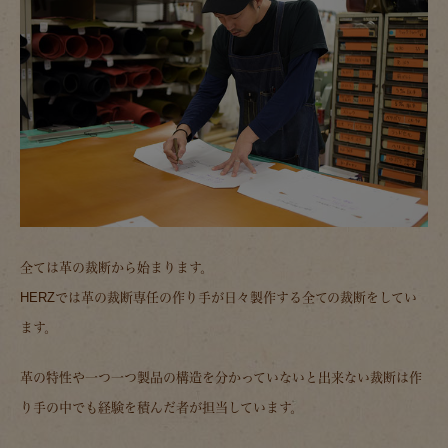
全ては革の裁断から始まります。
HERZでは革の裁断専任の作り手が日々製作する全ての裁断をしてい
ます。
革の特性や一つ一つ製品の構造を分かっていないと出来ない裁断は作
り手の中でも経験を積んだ者が担当しています。