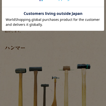
意味、強引な道具の使い方をする時も間々あります。
その作業に「普通は」使わないアイテムから骨董市や金物屋さんで見
つけた掘り出し物、ホームセンターでよくある工具、はたまた自分で
加工して使いやすくした逸品まで作り手の「手」となる工具を一部ご
紹介します。
ハンマー