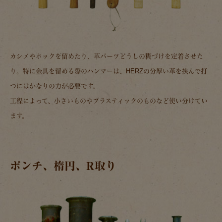
カシメやホックを留めたり、革パーツどうしの糊づけを定着させた
り。特に金具を留める際のハンマーは、HERZの分厚い革を挟んで打
つにはかなりの力が必要です。
工程によって、小さいものやプラスティックのものなど使い分けてい
ます。
ポンチ、楕円、R取り