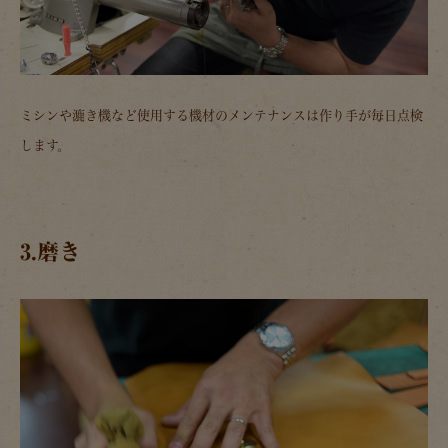
ミシンや漉き機など使用する機材のメンテナンスは作り手が毎日点検
します。
3.磨き