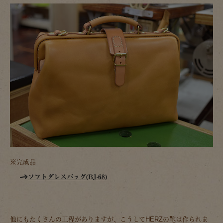
※完成品
ソフトダレスバッグ(BJ-68)
他にもたくさんの工程がありますが、こうしてHERZの鞄は作られま