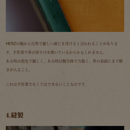
HERZの鞄から自然で優しい感じを受けると言われることがありま
す。手作業で革の切り口を磨いているからかもしれません。
ある時は指先で優しく。ある時は腕全体で力強く。革の表面にまで磨
きが入ること。
これは手作業でなくてはできないことなのです。
4.縫製