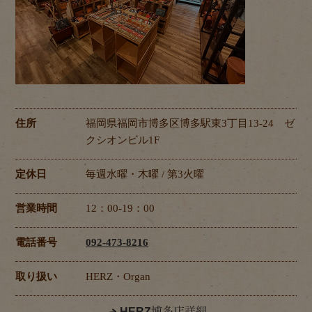
住所
福岡県福岡市博多区博多駅東3丁目13-24 ゼ
クシオンビル1F
定休日
毎週水曜・木曜 / 第3火曜
営業時間
12：00-19：00
電話番号
092-473-8216
取り扱い
HERZ・Organ
HERZ博多店詳細