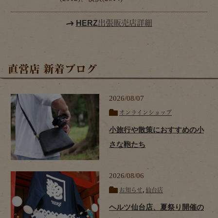
HERZ出張販売店詳細
直営店 新着ブログ
2026/08/07
オンラインショップ
小旅行や散策におすすめの小
さな鞄たち
2026/08/06
お知らせ
,
仙台店
ヘルツ仙台店、夏祭り開催の