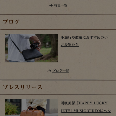
特集一覧
ブログ
小旅行や散策におすすめの小
さな鞄たち
ブログ一覧
プレスリリース
岡咲美保「HAPPY LUCKY
JET!!」MUSIC VIDEOにヘル