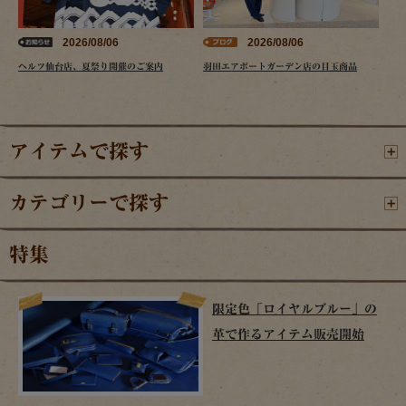
2026/08/06
2026/08/06
ヘルツ仙台店、夏祭り開催のご案内
羽田エアポートガーデン店の目玉商品
アイテムで探す
カテゴリーで探す
特集
限定色「ロイヤルブルー」の
革で作るアイテム販売開始