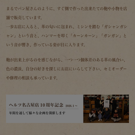
まるでパン屋さんのように、すぐ側で作った出来たての鞄や小物を店
舗で販売しています。
一歩お店に入ると、革の匂いに包まれ、ミシンを踏む「ガシャンガシ
ャン」という音と、ハンマーを叩く「カーンカーン」「ガンガン」と
いう音が響き、作っている姿が目に入ります。
鞄が出来上がるのを感じながら、一つ一つ個体差のある革の風合い、
色の濃淡、自分の好きを探しにお店にいらして下さい。セミオーダー
や修理の相談も承っています。