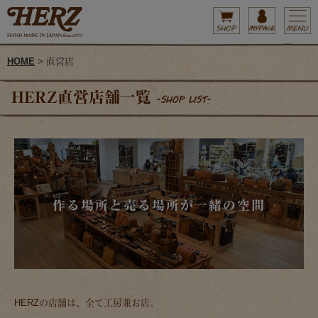
HOME
> 直営店
HERZ直営店舗一覧
-SHOP LIST-
作る場所と売る場所が一緒の空間
HERZの店舗は、全て工房兼お店。