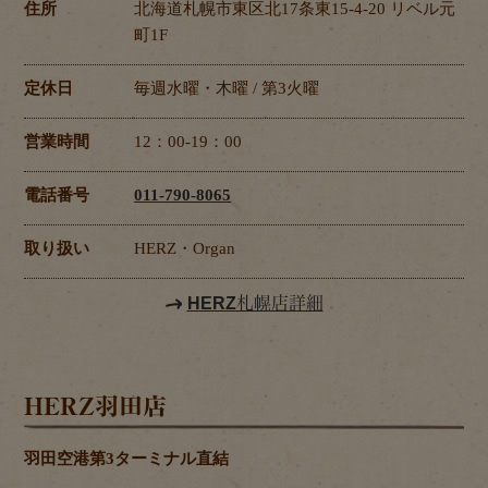
住所
北海道札幌市東区北17条東15-4-20 リベル元
町1F
定休日
毎週水曜・木曜 / 第3火曜
営業時間
12：00-19：00
電話番号
011-790-8065
取り扱い
HERZ・Organ
HERZ札幌店詳細
HERZ羽田店
羽田空港第3ターミナル直結