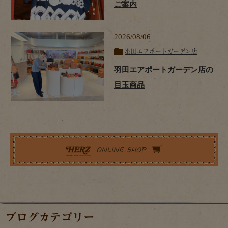
ご案内
2026/08/06
羽田エアポートガーデン店
羽田エアポートガーデン店の
目玉商品
ブログカテゴリー