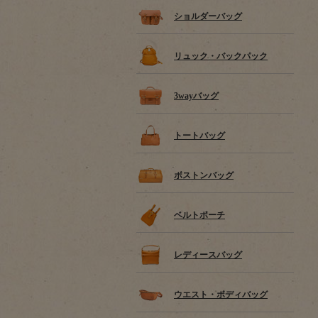
ショルダーバッグ
リュック・バックパック
3wayバッグ
トートバッグ
ボストンバッグ
ベルトポーチ
レディースバッグ
ウエスト・ボディバッグ