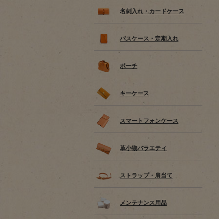
名刺入れ・カードケース
パスケース・定期入れ
ポーチ
キーケース
スマートフォンケース
革小物バラエティ
ストラップ・肩当て
メンテナンス用品