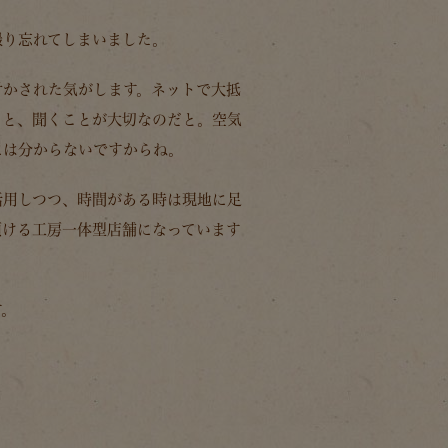
撮り忘れてしまいました。
付かされた気がします。ネットで大抵
こと、聞くことが大切なのだと。空気
には分からないですからね。
活用しつつ、時間がある時は現地に足
頂ける工房一体型店舗になっています
す。