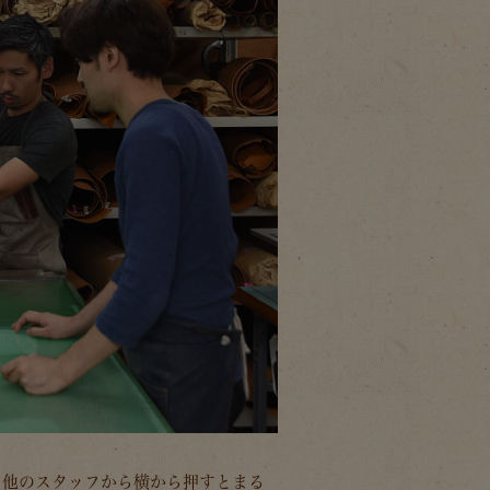
、他のスタッフから横から押すとまる