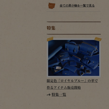
全ての革小物を一覧で見る
特集
限定色「ロイヤルブルー」の革で
作るアイテム販売開始
特集一覧