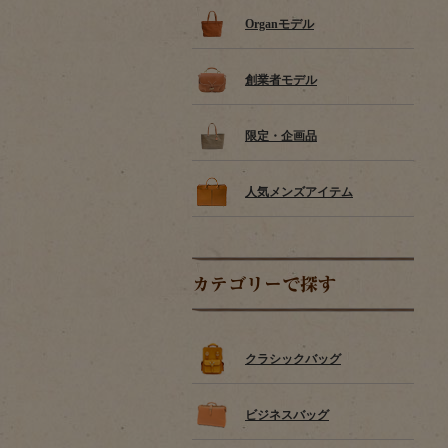
Organモデル
創業者モデル
限定・企画品
人気メンズアイテム
カテゴリーで探す
クラシックバッグ
ビジネスバッグ