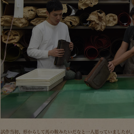
試作当初、形からして馬の鞍みたいだなと一人思っていましたが