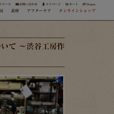
リリース
お問い合わせ
マイページ
カート
Organ
房
素材
アフターケア
オンラインショップ
いて ～渋谷工房作