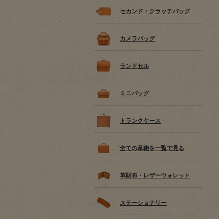
セカンド・クラッチバッグ
カメラバッグ
ランドセル
ミニバッグ
トランクケース
全ての革鞄を一覧で見る
革財布・レザーウォレット
ステーショナリー