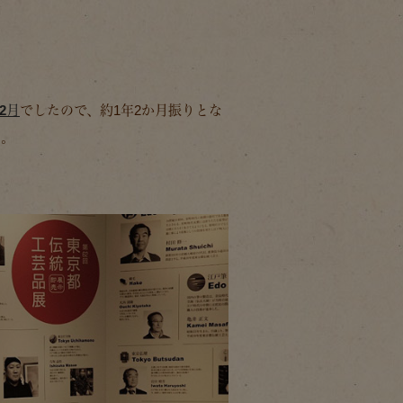
2月
でしたので、約1年2か月振りとな
を。