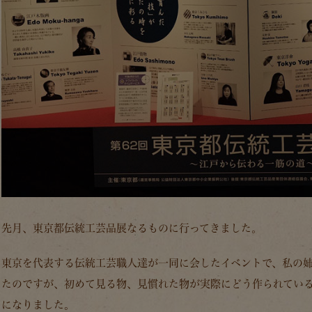
先月、東京都伝統工芸品展なるものに行ってきました。
東京を代表する伝統工芸職人達が一同に会したイベントで、私の
たのですが、初めて見る物、見慣れた物が実際にどう作られてい
になりました。