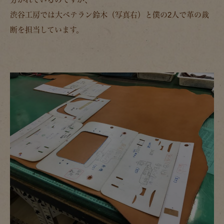
渋谷工房では大ベテラン鈴木（写真右）と僕の2人で革の裁
断を担当しています。