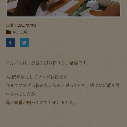
公開日:2017/07/03
NET工房
こんにちは。渋谷工房の作り手、斎藤です。
入社5年目にしてブログお初です。
今までブログは縁のないものと思っていて、勝手に距離を置
いていましたが、
遂に順番が回ってきてしまいました。