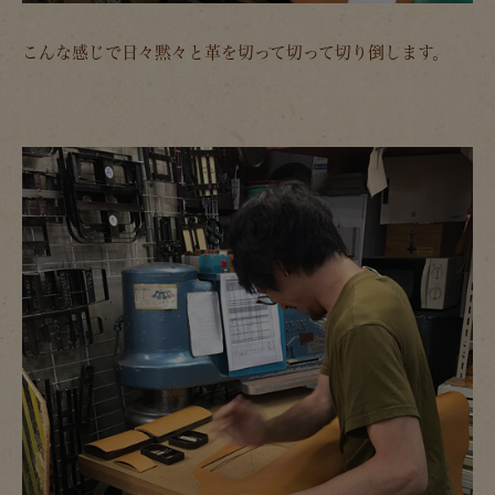
こんな感じで日々黙々と革を切って切って切り倒します。