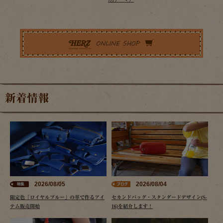
新着情報
2026/08/05
2026/08/04
限定色「ロイヤルブルー」の革で作るアイ
セカンドバッグ・スタンダードデザイン(S-
テム販売開始
16)を紹介します！