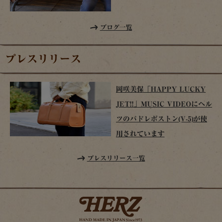
ブログ一覧
プレスリリース
岡咲美保「HAPPY LUCKY
JET!!」MUSIC VIDEOにヘル
ツのパドレボストン(V-5)が使
用されています
プレスリリース一覧