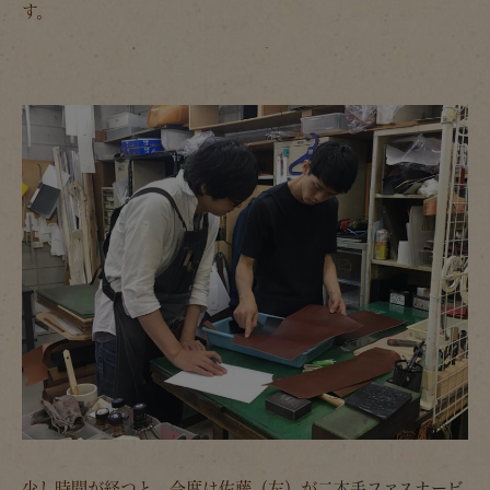
す。
少し時間が経つと、今度は佐藤（左）が
二本手ファスナービ