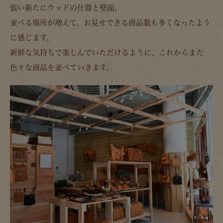
装い新たにウッドの什器と壁面。
並べる場所が増えて、お見せできる商品数も多くなったよう
に感じます。
新鮮な気持ちで楽しんでいただけるように、これからまた
色々な商品を並べていきます。