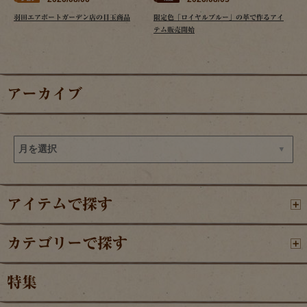
羽田エアポートガーデン店の目玉商品
限定色「ロイヤルブルー」の革で作るアイ
テム販売開始
アーカイブ
アイテムで探す
カテゴリーで探す
特集