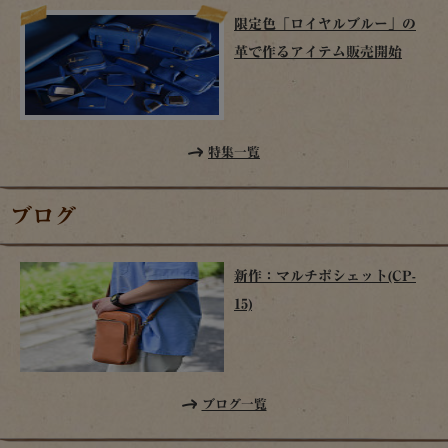
限定色「ロイヤルブルー」の
革で作るアイテム販売開始
特集一覧
ブログ
新作：マルチポシェット(CP-
15)
ブログ一覧