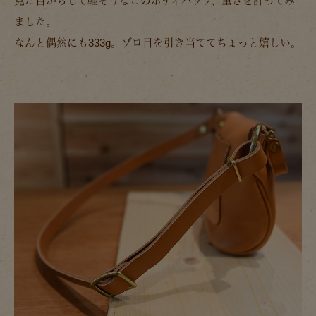
見た目からして軽そうなこのボディバッグ、重さを計ってみ
ました。
なんと偶然にも333g。ゾロ目を引き当ててちょっと嬉しい。