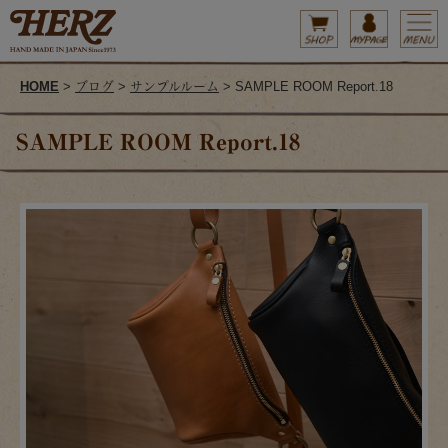
HOME
>
ブログ
>
サンプルルーム
> SAMPLE ROOM Report.18
SAMPLE ROOM Report.18