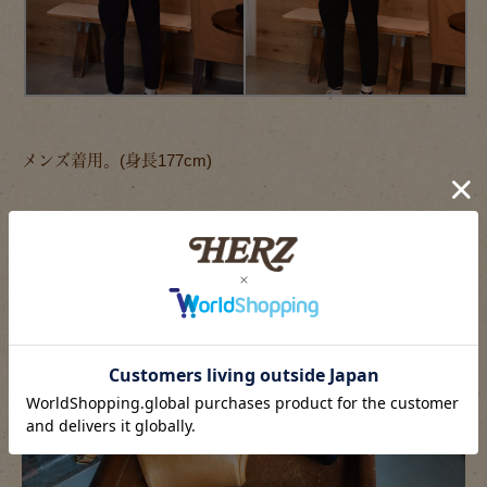
メンズ着用。(身長177cm)