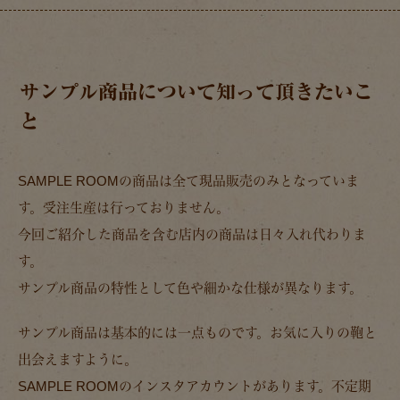
サンプル商品について知って頂きたいこ
と
SAMPLE ROOMの商品は全て現品販売のみとなっていま
す。受注生産は行っておりません。
今回ご紹介した商品を含む店内の商品は日々入れ代わりま
す。
サンプル商品の特性として色や細かな仕様が異なります。
サンプル商品は基本的には一点ものです。お気に入りの鞄と
出会えますように。
SAMPLE ROOMのインスタアカウントがあります。不定期