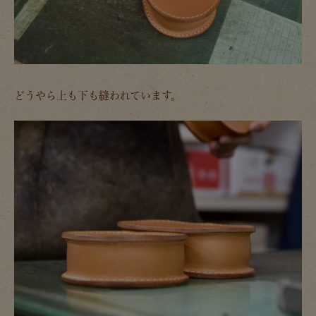
どうやら上も下も縫われています。