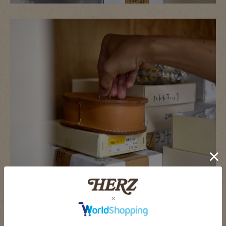
これ、めいっぱい貯まってお客さんがお店に持ってきてく
れたら、