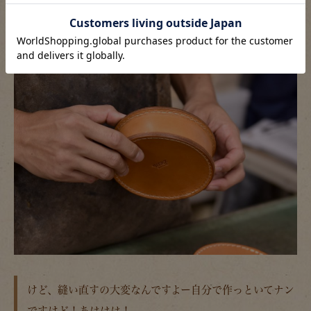
糸切って開けて、縫い直ししてあげたいんです！
けど、縫い直すの大変なんですよー自分で作っといてナン
ですけど！あははは！