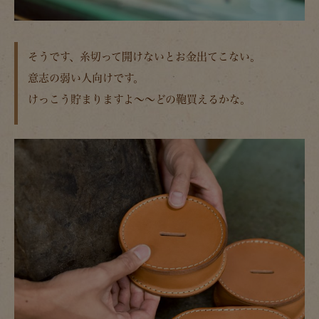
そうです、糸切って開けないとお金出てこない。
意志の弱い人向けです。
けっこう貯まりますよ～～どの鞄買えるかな。