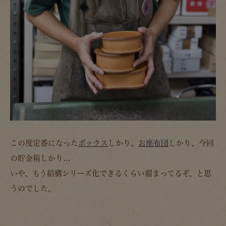
この度定番になった
ボックス
しかり、
お座布団
しかり、今回
の貯金箱しかり…
いや、もう結構シリーズ化できるくらい溜まってるぞ、と思
うのでした。