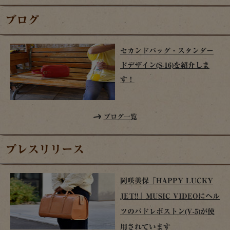
ブログ
セカンドバッグ・スタンダー
ドデザイン(S-16)を紹介しま
す！
ブログ一覧
プレスリリース
岡咲美保「HAPPY LUCKY
JET!!」MUSIC VIDEOにヘル
ツのパドレボストン(V-5)が使
用されています