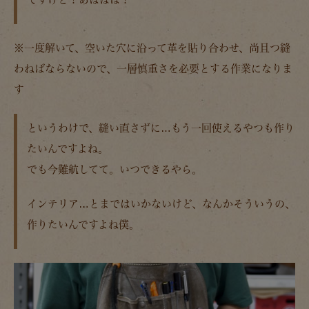
※一度解いて、空いた穴に沿って革を貼り合わせ、尚且つ縫
わねばならないので、一層慎重さを必要とする作業になりま
す
というわけで、縫い直さずに…もう一回使えるやつも作り
たいんですよね。
でも今難航してて。いつできるやら。
インテリア…とまではいかないけど、なんかそういうの、
作りたいんですよね僕。