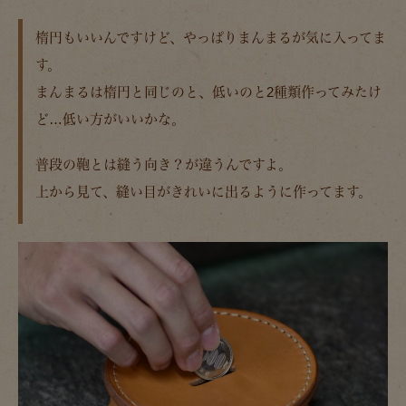
楕円もいいんですけど、やっぱりまんまるが気に入ってま
す。
まんまるは楕円と同じのと、低いのと2種類作ってみたけ
ど…低い方がいいかな。
普段の鞄とは縫う向き？が違うんですよ。
上から見て、縫い目がきれいに出るように作ってます。