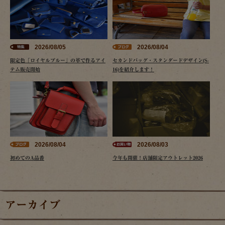
2026/08/05
2026/08/04
限定色「ロイヤルブルー」の革で作るアイ
セカンドバッグ・スタンダードデザイン(S-
テム販売開始
16)を紹介します！
2026/08/04
2026/08/03
初めてのA品番
今年も開催！店舗限定アウトレット2026
アーカイブ