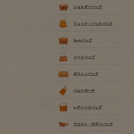
ショルダーバッグ
リュック・バックパック
3wayバッグ
トートバッグ
ボストンバッグ
ベルトポーチ
レディースバッグ
ウエスト・ボディバッグ