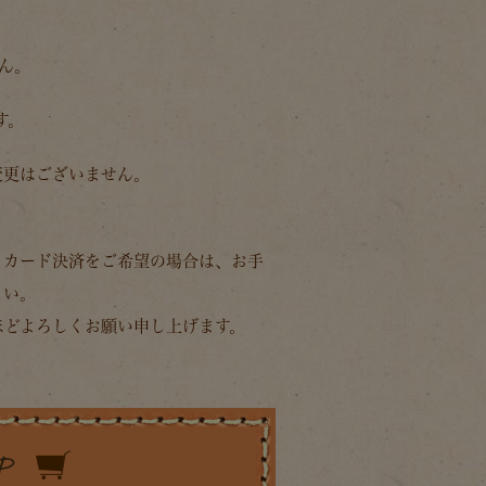
ん。
す。
変更はございません。
。
トカード決済をご希望の場合は、
お手
さい。
ほどよろしくお願い申し上げます。