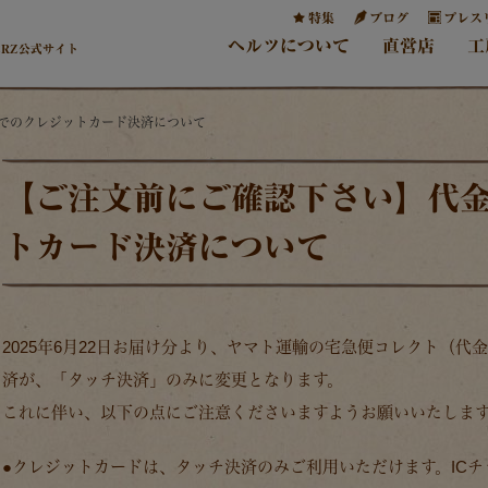
特集
ブログ
プレス
ヘルツについて
直営店
工
ERZ公式サイト
換でのクレジットカード決済について
【ご注文前にご確認下さい】代
トカード決済について
2025年6月22日お届け分より、ヤマト運輸の宅急便コレクト（
済が、
「タッチ決済」
のみに変更となります。
これに伴い、以下の点にご注意くださいますようお願いいたしま
●クレジットカードは、タッチ決済のみご利用いただけます。IC