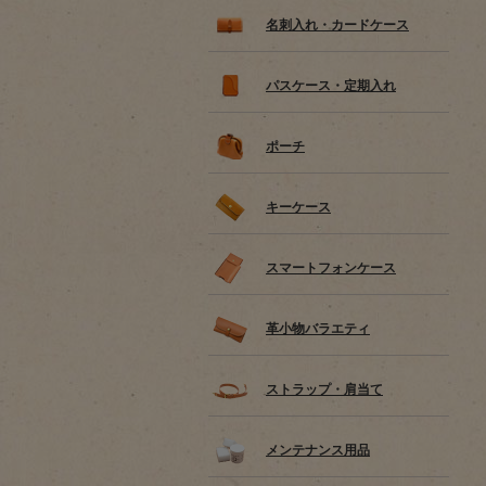
名刺入れ・カードケース
パスケース・定期入れ
ポーチ
キーケース
スマートフォンケース
革小物バラエティ
ストラップ・肩当て
メンテナンス用品