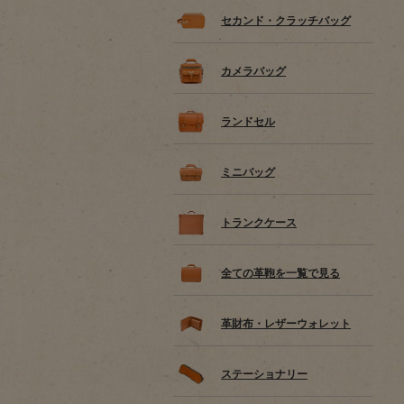
セカンド・クラッチバッグ
カメラバッグ
ランドセル
ミニバッグ
トランクケース
全ての革鞄を一覧で見る
革財布・レザーウォレット
ステーショナリー