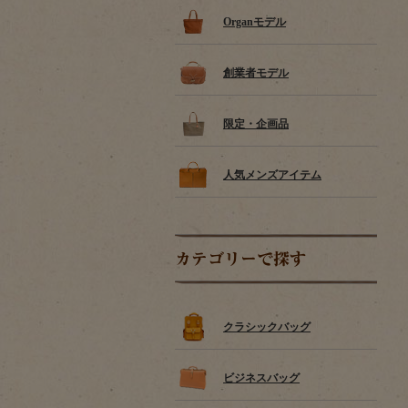
Organモデル
創業者モデル
限定・企画品
人気メンズアイテム
カテゴリーで探す
クラシックバッグ
ビジネスバッグ