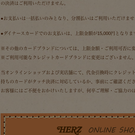
の決済はご利用いただけません。
●お支払いは一括払いのみとなり、分割払いはご利用いただけませ
●ダイナースカードでのお支払いは、上限金額が15,000円となりま
※その他のカードブランドについては、上限金額・ご利用可否に
※ご利用可能なクレジットカードブランドに変更はございません
当オンラインショップおよび実店舗にて、代金引換時にクレジッ
持ちのカードがタッチ決済に対応しているか
、事前にご確認くだ
お客様にはご不便をおかけいたしますが、何卒ご理解・ご協力の