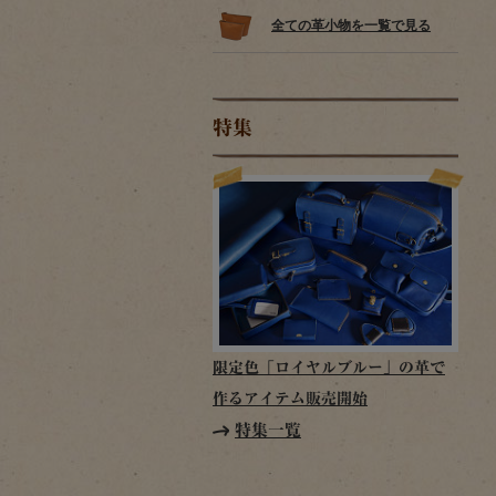
全ての革小物を一覧で見る
特集
限定色「ロイヤルブルー」の革で
作るアイテム販売開始
特集一覧