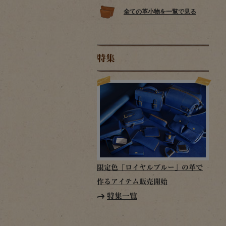
全ての革小物を一覧で見る
特集
限定色「ロイヤルブルー」の革で
作るアイテム販売開始
特集一覧