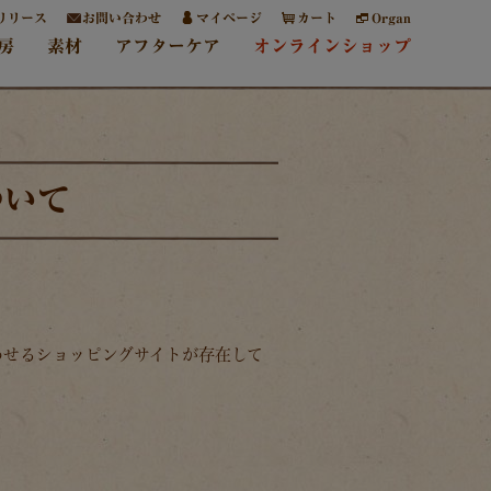
リリース
お問い合わせ
マイページ
カート
Organ
房
素材
アフターケア
オンラインショップ
ついて
わせるショッピングサイトが存在して