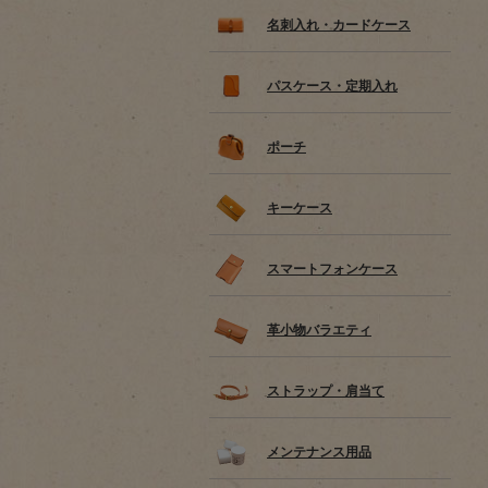
名刺入れ・カードケース
パスケース・定期入れ
ポーチ
キーケース
スマートフォンケース
革小物バラエティ
ストラップ・肩当て
メンテナンス用品