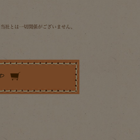
、当社とは一切関係がございません。
。