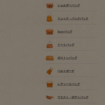
ショルダーバッグ
リュック・バックパック
3wayバッグ
トートバッグ
ボストンバッグ
ベルトポーチ
レディースバッグ
ウエスト・ボディバッグ