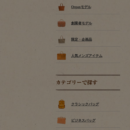
Organモデル
創業者モデル
限定・企画品
人気メンズアイテム
カテゴリーで探す
クラシックバッグ
ビジネスバッグ