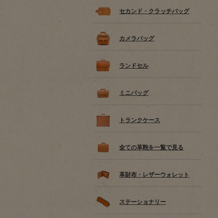
セカンド・クラッチバッグ
カメラバッグ
ランドセル
ミニバッグ
トランクケース
全ての革鞄を一覧で見る
革財布・レザーウォレット
ステーショナリー