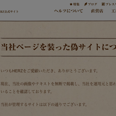
特集
ブログ
プレス
ヘルツについて
直営店
工
ERZ公式サイト
当社ページを装った偽サイトに
いつもHERZをご愛顧いただき、ありがとうございます。
現在、当社の画像やテキストを無断で掲載し、当社を運用元と思
いることを確認しております。
当社が管理するサイトは以下の通りでございます。