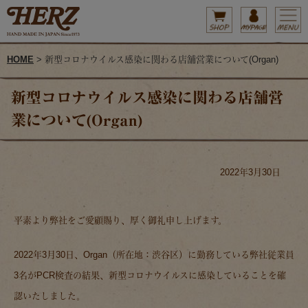
HOME
> 新型コロナウイルス感染に関わる店舗営業について(Organ)
新型コロナウイルス感染に関わる店舗営
業について(Organ)
2022年3月30日
平素より弊社をご愛顧賜り、厚く御礼申し上げます。
2022年3月30日、Organ（所在地：渋谷区）に勤務している弊社従業員
3名がPCR検査の結果、新型コロナウイルスに感染していることを確
認いたしました。