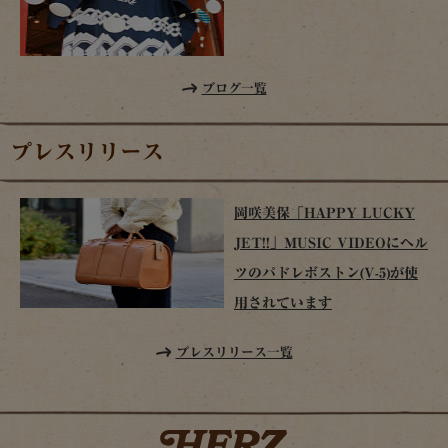
ブログ一覧
プレスリリース
岡咲美保「HAPPY LUCKY
JET!!」MUSIC VIDEOにヘル
ツのパドレボストン(V-5)が使
用されています
プレスリリース一覧