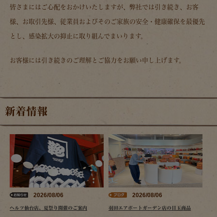
皆さまにはご心配をおかけいたしますが、弊社では引き続き、お客
様、お取引先様、従業員およびそのご家族の安全・健康確保を最優先
とし、感染拡大の抑止に取り組んでまいります。
お客様には引き続きのご理解とご協力をお願い申し上げます。
新着情報
2026/08/06
2026/08/06
ヘルツ仙台店、夏祭り開催のご案内
羽田エアポートガーデン店の目玉商品