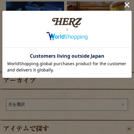
2026/08/05
2026/08/04
限定色「ロイヤルブルー」の革で作るアイ
セカンドバッグ・スタンダードデザイン(S-
テム販売開始
16)を紹介します！
アーカイブ
アイテムで探す