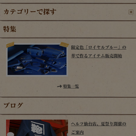
カテゴリーで探す
特集
限定色「ロイヤルブルー」の
革で作るアイテム販売開始
特集一覧
ブログ
ヘルツ仙台店、夏祭り開催の
ご案内