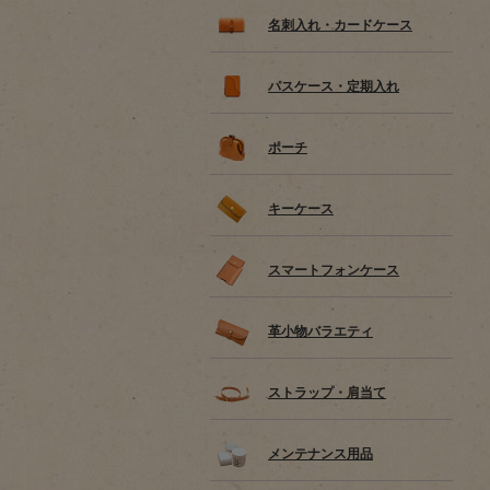
名刺入れ・カードケース
パスケース・定期入れ
ポーチ
キーケース
スマートフォンケース
革小物バラエティ
ストラップ・肩当て
メンテナンス用品