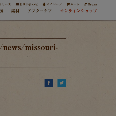
リリース
お問い合わせ
マイページ
カート
Organ
房
素材
アフターケア
オンラインショップ
/news/missouri-