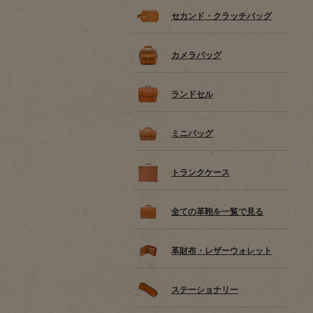
セカンド・クラッチバッグ
カメラバッグ
ランドセル
ミニバッグ
トランクケース
全ての革鞄を一覧で見る
革財布・レザーウォレット
ステーショナリー