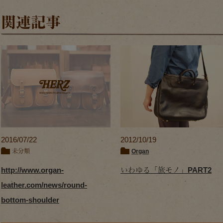
関連記事
2016/07/22
2012/10/19
未分類
Organ
http://www.organ-
いわゆる「旅モノ」PART2
leather.com/news/round-
bottom-shoulder