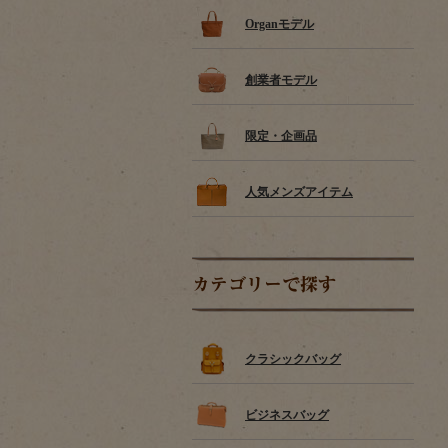
Organモデル
創業者モデル
限定・企画品
人気メンズアイテム
カテゴリーで探す
クラシックバッグ
ビジネスバッグ