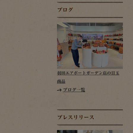
ブログ
羽田エアポートガーデン店の目玉
商品
ブログ一覧
プレスリリース