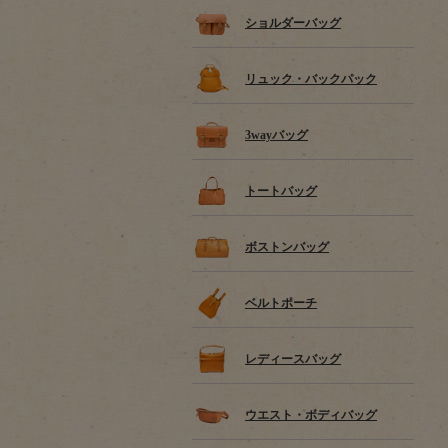
ショルダーバッグ
リュック・バックパック
3wayバッグ
トートバッグ
ボストンバッグ
ベルトポーチ
レディースバッグ
ウエスト・ボディバッグ