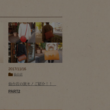
2017/11/16
仙台店
仙台店の旅モノご紹介！！
PART2