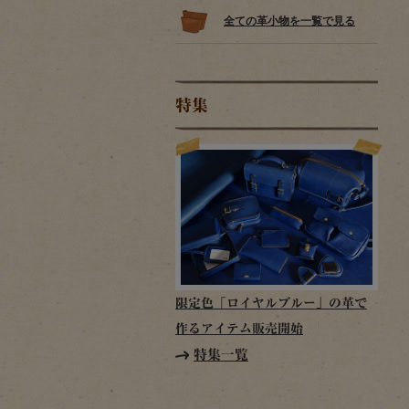
全ての革小物を一覧で見る
特集
限定色「ロイヤルブルー」の革で
作るアイテム販売開始
特集一覧