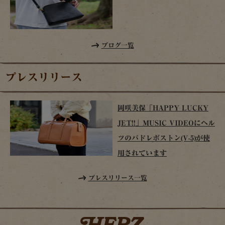
ブログ一覧
プレスリリース
岡咲美保「HAPPY LUCKY
JET!!」MUSIC VIDEOにヘル
ツのパドレボストン(V-5)が使
用されています
プレスリリース一覧