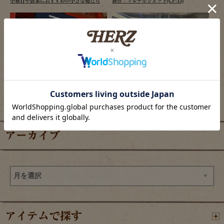
小旅行や散策におすすめの小さな鞄たち
新作：マルチポシェット(CP-15)
2026/08/06
2026/08/06
ヘルツ仙台店、夏祭り開催のご案内
羽田エアポートガーデン店の目玉商品
アーカイブ
アイテムで探す