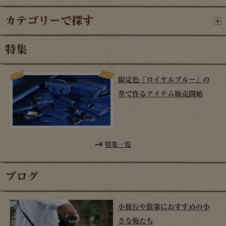
カテゴリーで探す
特集
限定色「ロイヤルブルー」の
革で作るアイテム販売開始
特集一覧
ブログ
小旅行や散策におすすめの小
さな鞄たち