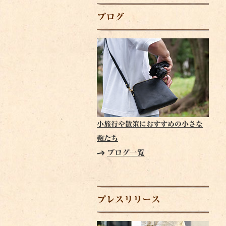
ブログ
小旅行や散策におすすめの小さな
鞄たち
ブログ一覧
プレスリリース