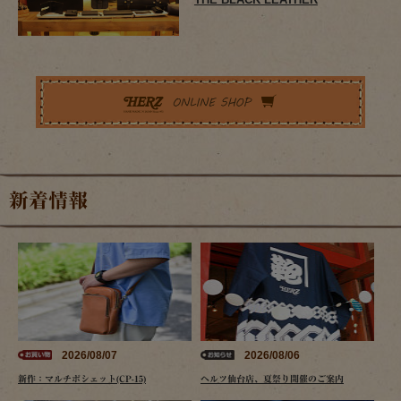
新着情報
2026/08/07
2026/08/06
新作：マルチポシェット(CP-15)
ヘルツ仙台店、夏祭り開催のご案内