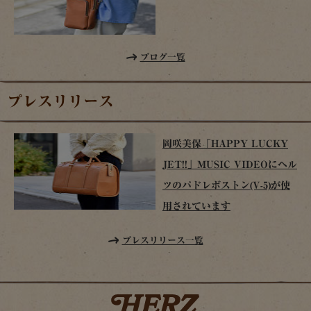
ブログ一覧
プレスリリース
岡咲美保「HAPPY LUCKY
JET!!」MUSIC VIDEOにヘル
ツのパドレボストン(V-5)が使
用されています
プレスリリース一覧