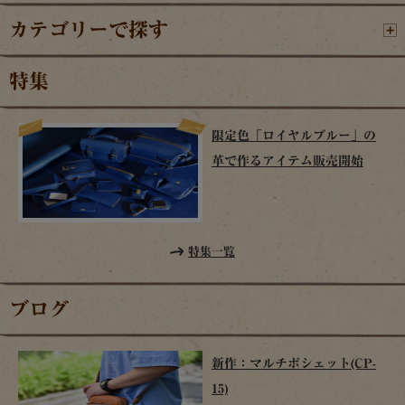
カテゴリーで探す
特集
限定色「ロイヤルブルー」の
革で作るアイテム販売開始
特集一覧
ブログ
新作：マルチポシェット(CP-
15)