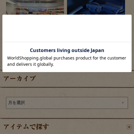
2026/08/06
2026/08/05
羽田エアポートガーデン店の目玉商品
限定色「ロイヤルブルー」の革で作るアイ
テム販売開始
アーカイブ
アイテムで探す