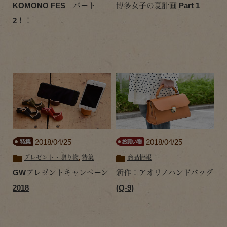
KOMONO FES パート
博多女子の夏計画 Part 1
2！！
2018/04/25
2018/04/25
プレゼント・贈り物
,
特集
商品情報
GWプレゼントキャンペーン
新作：アオリノハンドバッグ
2018
(Q-9)