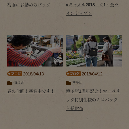
梅雨にお勧めのバッグ
×キャメル2018 ＜1・全ラ
インナップ＞
2018/04/13
2018/04/12
仙台店
博多店
春の企画！準備中です！
博多店1周年記念！マーベリ
ック特別仕様のミニバッグ
と長財布