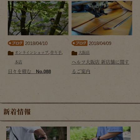
2018/04/10
2018/04/09
オンラインショップ
,
作り手
,
大阪店
ヘルツ大阪店 新店舗に関す
本店
日々を積む No.088
るご案内
新着情報