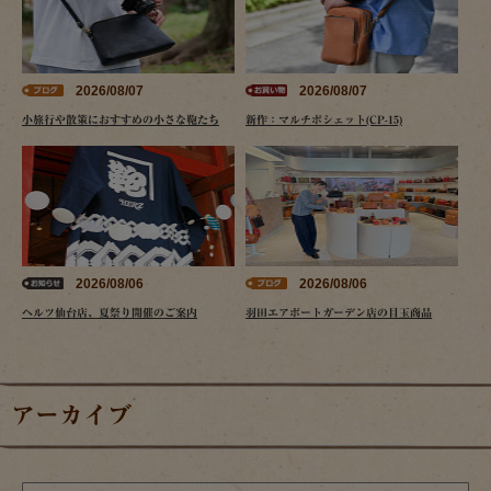
2026/08/07
2026/08/07
小旅行や散策におすすめの小さな鞄たち
新作：マルチポシェット(CP-15)
2026/08/06
2026/08/06
ヘルツ仙台店、夏祭り開催のご案内
羽田エアポートガーデン店の目玉商品
アーカイブ