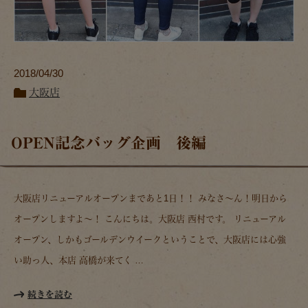
2018/04/30
大阪店
OPEN記念バッグ企画 後編
大阪店リニューアルオープンまであと1日！！ みなさ～ん！明日から
オープンしますよ～！ こんにちは。大阪店 西村です。 リニューアル
オープン、しかもゴールデンウイークということで、大阪店には心強
い助っ人、本店 高橋が来てく …
続きを読む