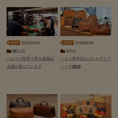
2018/04/24
2018/04/24
NET工房
博多店
ヘルツの厚革で作る新商品
ヘルツ博多店のゴールデンウ
企画が進んでいます
ィーク2018