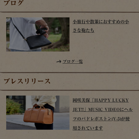
ブログ
小旅行や散策におすすめの小
さな鞄たち
ブログ一覧
プレスリリース
岡咲美保「HAPPY LUCKY
JET!!」MUSIC VIDEOにヘル
ツのパドレボストン(V-5)が使
用されています