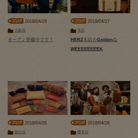
2018/04/28
2018/04/27
大阪店
本店
オープン準備中です！
HERZ本店のGoldenな
WEEEEEEEEK
2018/04/26
2018/04/26
仙台店
博多店