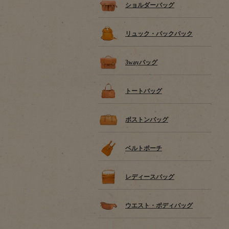
ショルダーバッグ
リュック・バックパック
3wayバッグ
トートバッグ
ボストンバッグ
ベルトポーチ
レディースバッグ
ウエスト・ボディバッグ