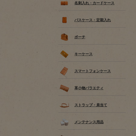
名刺入れ・カードケース
パスケース・定期入れ
ポーチ
キーケース
スマートフォンケース
革小物バラエティ
ストラップ・肩当て
メンテナンス用品