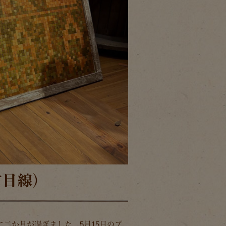
村目線）
二か月が過ぎました。5月15日のプ