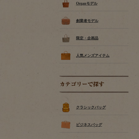
Organモデル
創業者モデル
限定・企画品
人気メンズアイテム
カテゴリーで探す
クラシックバッグ
ビジネスバッグ