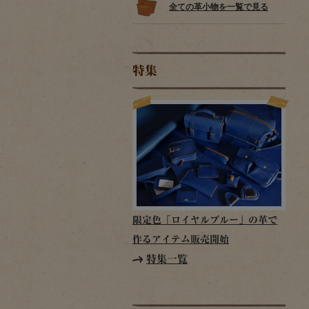
全ての革小物を一覧で見る
特集
限定色「ロイヤルブルー」の革で
作るアイテム販売開始
特集一覧