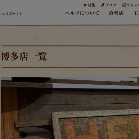
特集
ブログ
プレス
ヘルツについて
直営店
工
ERZ公式サイト
博多店一覧