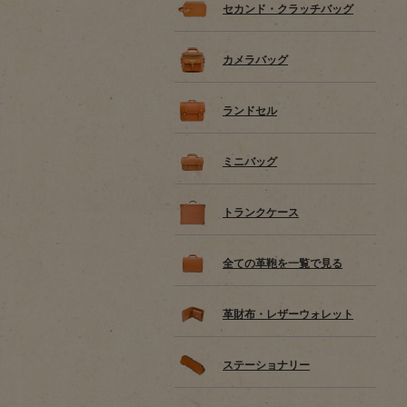
セカンド・クラッチバッグ
カメラバッグ
ランドセル
ミニバッグ
トランクケース
全ての革鞄を一覧で見る
革財布・レザーウォレット
ステーショナリー