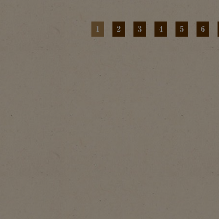
1
2
3
4
5
6