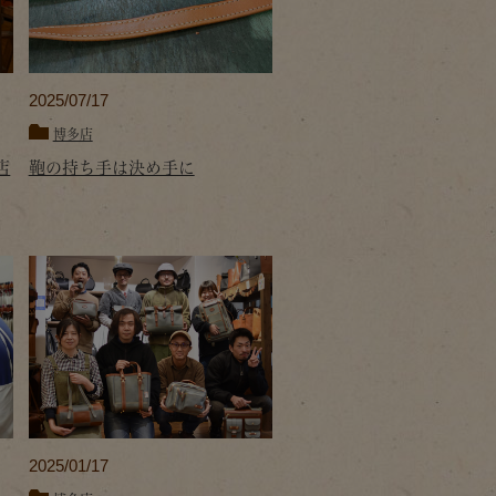
2025/07/17
博多店
店
鞄の持ち手は決め手に
2025/01/17