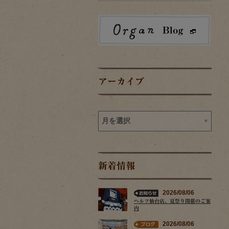
アーカイブ
新着情報
2026/08/06
ヘルツ仙台店、夏祭り開催のご案
内
2026/08/06