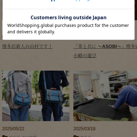
2025/11/17
2025/10/08
博多店
博多店
博多店新人の山村です！
「革と共に ～ASOBI～」博多
小崎の遊び
2025/05/22
2025/03/18