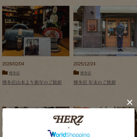
2026/02/04
2025/12/24
博多店
博多店
博多店山本より新年のご挨拶
博多店 年末のご挨拶