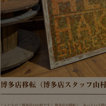
博多店移転（博多店スタッフ山
こんにちは！博多店の山村です！ 博多店が移転し、あっという間に