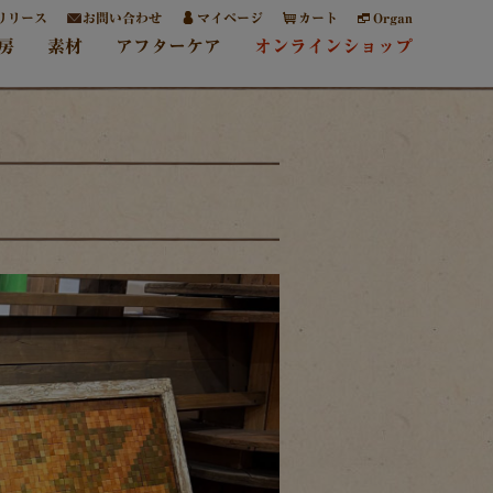
リリース
お問い合わせ
マイページ
カート
Organ
房
素材
アフターケア
オンラインショップ