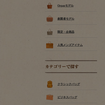
Organモデル
創業者モデル
限定・企画品
人気メンズアイテム
カテゴリーで探す
クラシックバッグ
ビジネスバッグ