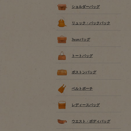
ショルダーバッグ
リュック・バックパック
3wayバッグ
トートバッグ
ボストンバッグ
ベルトポーチ
レディースバッグ
ウエスト・ボディバッグ