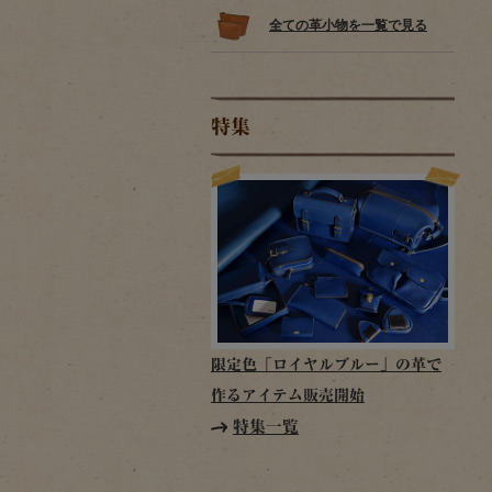
全ての革小物を一覧で見る
特集
限定色「ロイヤルブルー」の革で
作るアイテム販売開始
特集一覧