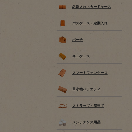
名刺入れ・カードケース
パスケース・定期入れ
ポーチ
キーケース
スマートフォンケース
革小物バラエティ
ストラップ・肩当て
メンテナンス用品