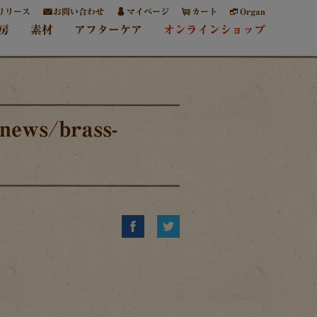
リリース
お問い合わせ
マイページ
カート
Organ
房
素材
アフターケア
オンラインショップ
news/brass-