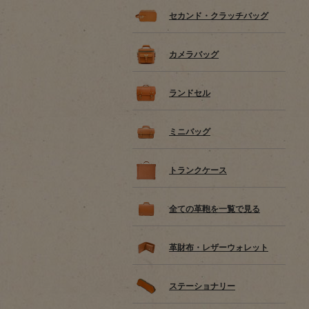
セカンド・クラッチバッグ
カメラバッグ
ランドセル
ミニバッグ
トランクケース
全ての革鞄を一覧で見る
革財布・レザーウォレット
ステーショナリー