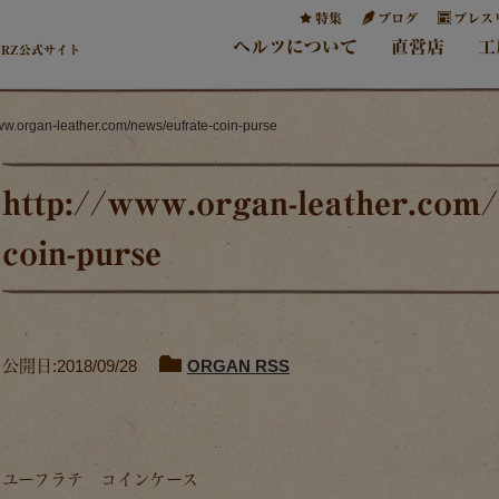
特集
ブログ
プレス
ヘルツについて
直営店
工
ERZ公式サイト
www.organ-leather.com/news/eufrate-coin-purse
http://www.organ-leather.com/
coin-purse
公開日:2018/09/28
ORGAN RSS
ユーフラテ コインケース