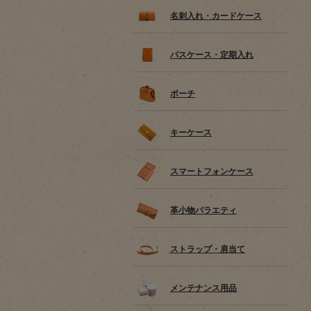
名刺入れ・カードケース
パスケース・定期入れ
ポーチ
キーケース
スマートフォンケース
革小物バラエティ
ストラップ・肩当て
メンテナンス用品