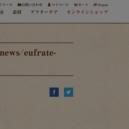
リリース
お問い合わせ
マイページ
カート
Organ
房
素材
アフターケア
オンラインショップ
news/eufrate-