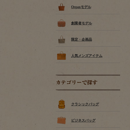
Organモデル
創業者モデル
限定・企画品
人気メンズアイテム
カテゴリーで探す
クラシックバッグ
ビジネスバッグ