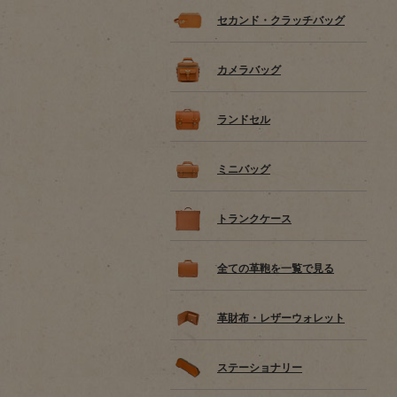
セカンド・クラッチバッグ
カメラバッグ
ランドセル
ミニバッグ
トランクケース
全ての革鞄を一覧で見る
革財布・レザーウォレット
ステーショナリー