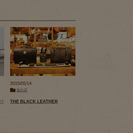
2015/05/14
仙台店
スバ
THE BLACK LEATHER