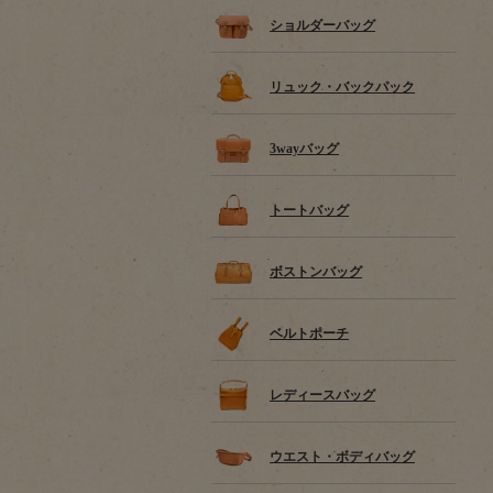
ショルダーバッグ
リュック・バックパック
3wayバッグ
トートバッグ
ボストンバッグ
ベルトポーチ
レディースバッグ
ウエスト・ボディバッグ