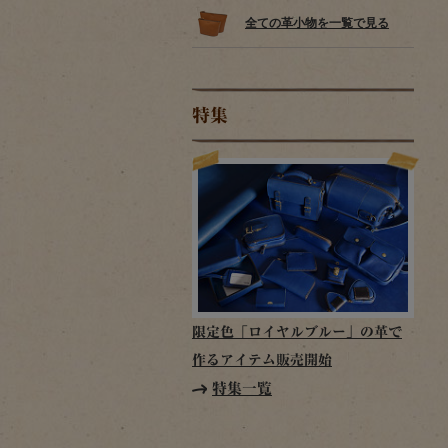
全ての革小物を一覧で見る
特集
限定色「ロイヤルブルー」の革で
作るアイテム販売開始
特集一覧