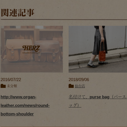
関連記事
2016/07/22
2018/09/06
未分類
仙台店
http://www.organ-
名付けて、purse bag（パー
leather.com/news/round-
ッグ）
bottom-shoulder