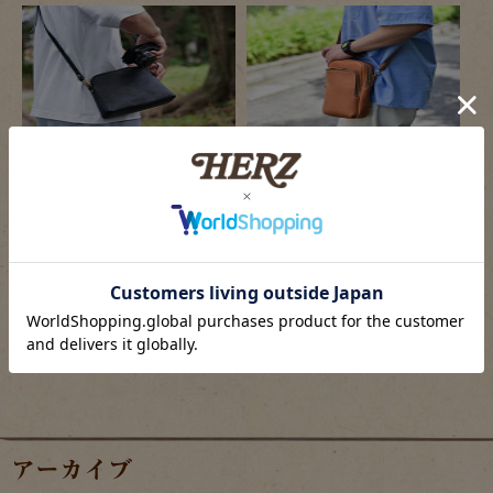
2026/08/07
2026/08/07
小旅行や散策におすすめの小さな鞄たち
新作：マルチポシェット(CP-15)
2026/08/06
2026/08/06
ヘルツ仙台店、夏祭り開催のご案内
羽田エアポートガーデン店の目玉商品
アーカイブ