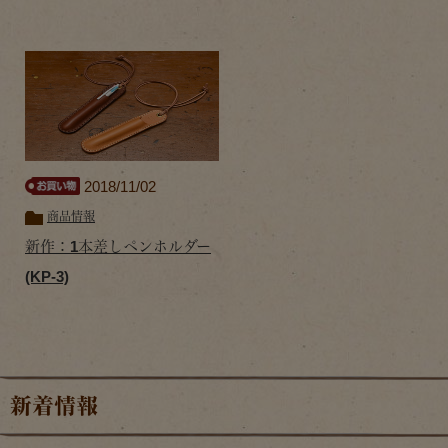
2018/11/02
商品情報
新作：1本差しペンホルダー
(KP-3)
新着情報