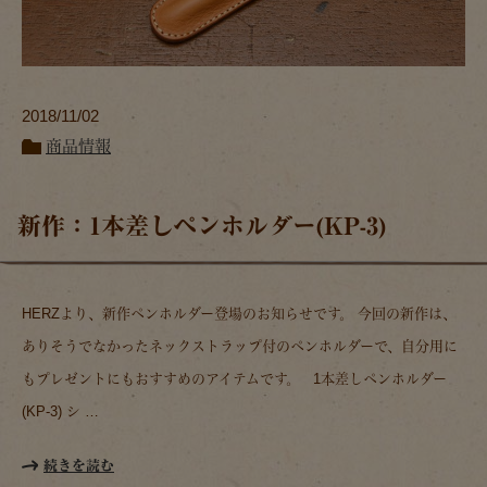
2018/11/02
商品情報
新作：1本差しペンホルダー(KP-3)
HERZより、新作ペンホルダー登場のお知らせです。 今回の新作は、
ありそうでなかったネックストラップ付のペンホルダーで、自分用に
もプレゼントにもおすすめのアイテムです。 1本差しペンホルダー
(KP-3) シ …
続きを読む