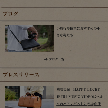
ブログ
小旅行や散策におすすめの小
さな鞄たち
ブログ一覧
プレスリリース
岡咲美保「HAPPY LUCKY
JET!!」MUSIC VIDEOにヘル
ツのパドレボストン(V-5)が使