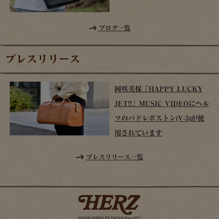
ブログ一覧
プレスリリース
岡咲美保「HAPPY LUCKY
JET!!」MUSIC VIDEOにヘル
ツのパドレボストン(V-5)が使
用されています
プレスリリース一覧