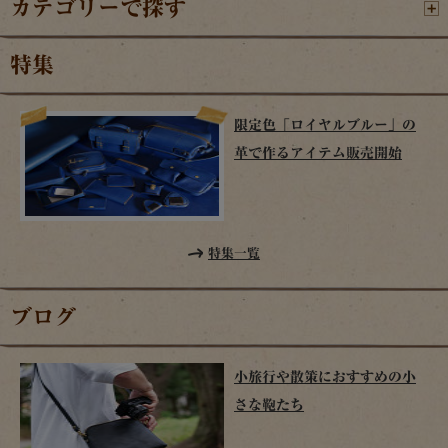
カテゴリーで探す
特集
限定色「ロイヤルブルー」の
革で作るアイテム販売開始
特集一覧
ブログ
小旅行や散策におすすめの小
さな鞄たち