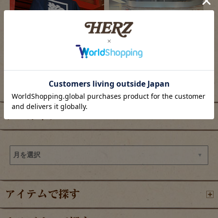
2026/08/06
2026/08/06
ヘルツ仙台店、夏祭り開催のご案内
羽田エアポートガーデン店の目玉商品
アーカイブ
アイテムで探す