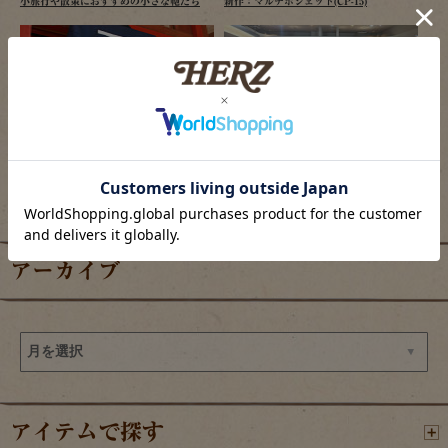
小旅行や散策におすすめの小さな鞄たち
新作：マルチポシェット(CP-15)
2026/08/06
2026/08/06
ヘルツ仙台店、夏祭り開催のご案内
羽田エアポートガーデン店の目玉商品
アーカイブ
アイテムで探す