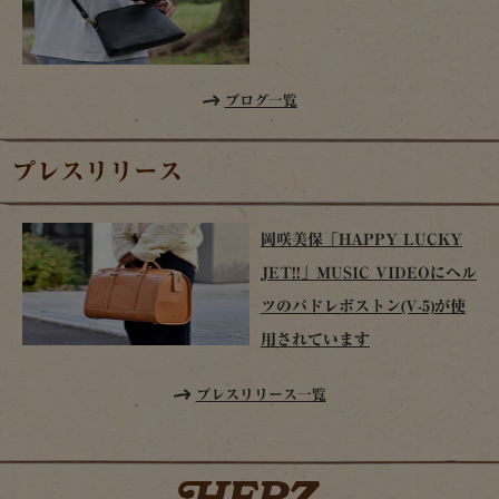
ブログ一覧
プレスリリース
岡咲美保「HAPPY LUCKY
JET!!」MUSIC VIDEOにヘル
ツのパドレボストン(V-5)が使
用されています
プレスリリース一覧