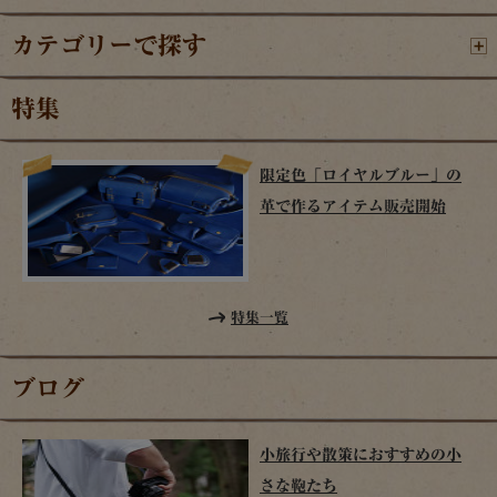
カテゴリーで探す
特集
限定色「ロイヤルブルー」の
革で作るアイテム販売開始
特集一覧
ブログ
小旅行や散策におすすめの小
さな鞄たち