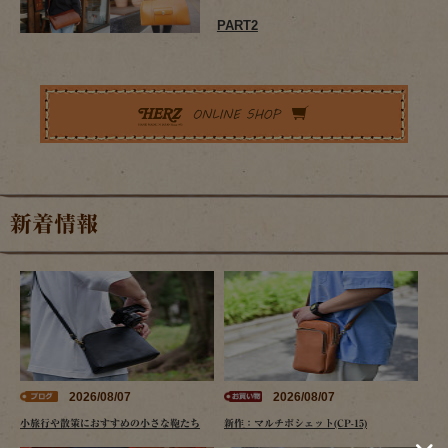
PART2
新着情報
2026/08/07
2026/08/07
小旅行や散策におすすめの小さな鞄たち
新作：マルチポシェット(CP-15)