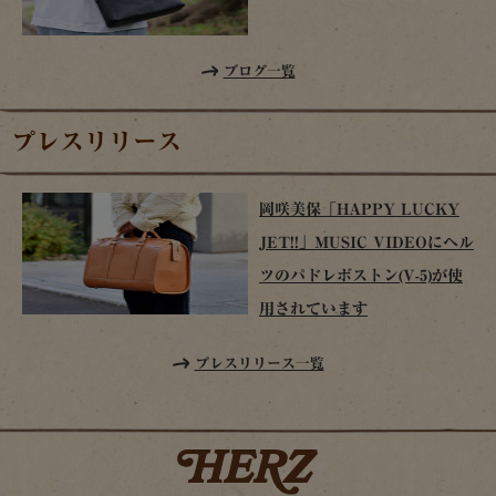
ブログ一覧
プレスリリース
岡咲美保「HAPPY LUCKY
JET!!」MUSIC VIDEOにヘル
ツのパドレボストン(V-5)が使
用されています
プレスリリース一覧