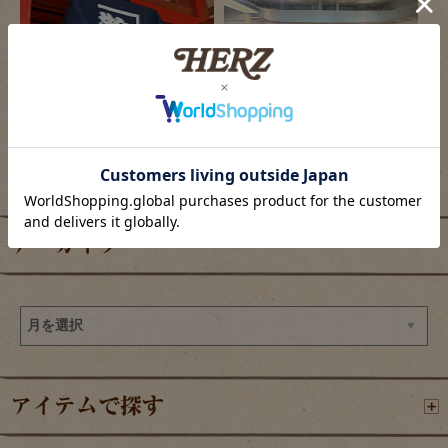
2026/08/06
2026/08/06
ヘルツ仙台店、夏祭り開催のご案内
羽田エアポートガーデン店の目玉商品
アーカイブ
アイテムで探す