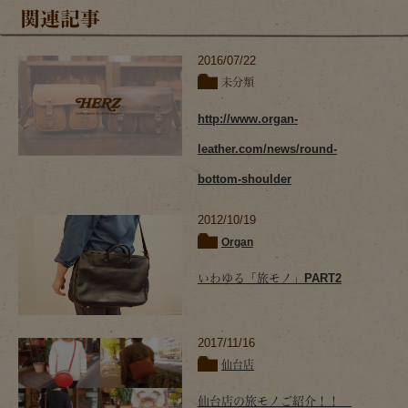
関連記事
2016/07/22
未分類
http://www.organ-
leather.com/news/round-
bottom-shoulder
2012/10/19
Organ
いわゆる「旅モノ」PART2
2017/11/16
仙台店
仙台店の旅モノご紹介！！