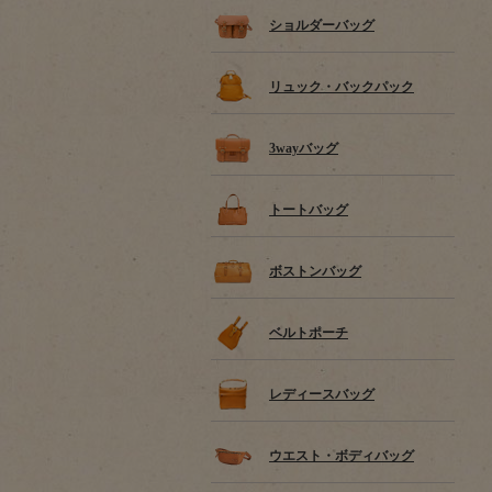
ショルダーバッグ
リュック・バックパック
3wayバッグ
トートバッグ
ボストンバッグ
ベルトポーチ
レディースバッグ
ウエスト・ボディバッグ