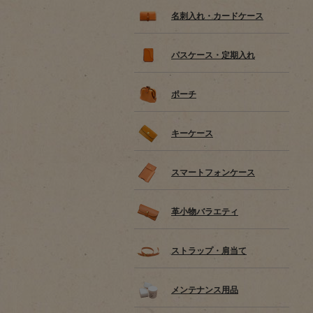
名刺入れ・カードケース
パスケース・定期入れ
ポーチ
キーケース
スマートフォンケース
革小物バラエティ
ストラップ・肩当て
メンテナンス用品