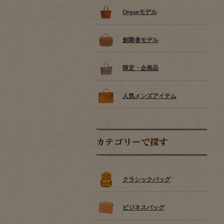
Organモデル
創業者モデル
限定・企画品
人気メンズアイテム
カテゴリーで探す
クラシックバッグ
ビジネスバッグ