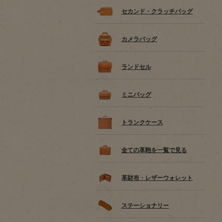
セカンド・クラッチバッグ
カメラバッグ
ランドセル
ミニバッグ
トランクケース
全ての革鞄を一覧で見る
革財布・レザーウォレット
ステーショナリー