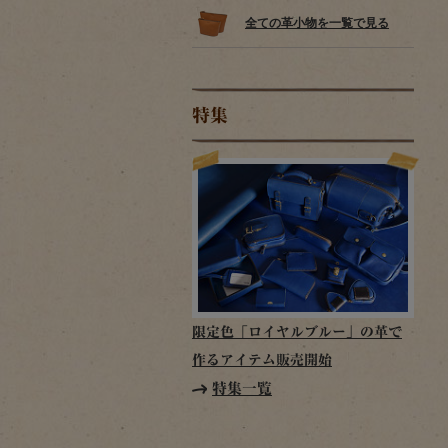
全ての革小物を一覧で見る
特集
限定色「ロイヤルブルー」の革で
作るアイテム販売開始
特集一覧