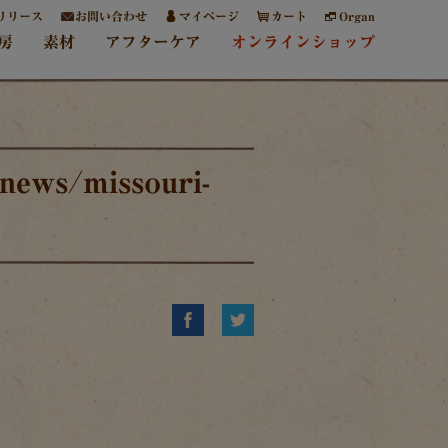
リリース
お問い合わせ
マイページ
カート
Organ
房
素材
アフターケア
オンラインショップ
news/missouri-