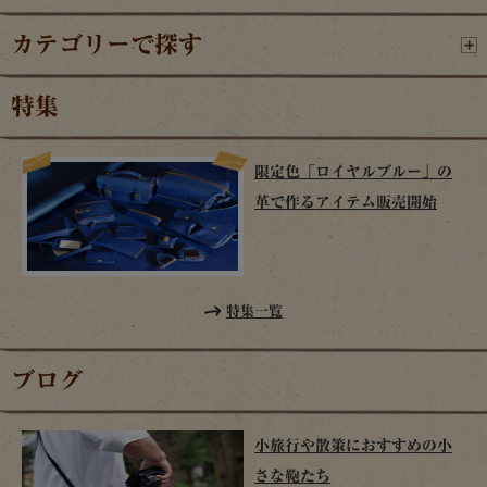
カテゴリーで探す
特集
限定色「ロイヤルブルー」の
革で作るアイテム販売開始
特集一覧
ブログ
小旅行や散策におすすめの小
さな鞄たち