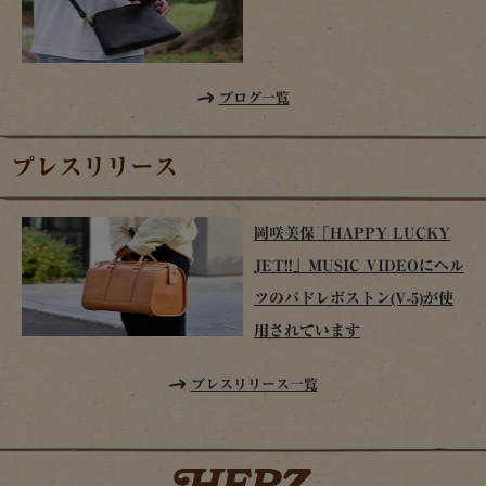
ブログ一覧
プレスリリース
岡咲美保「HAPPY LUCKY
JET!!」MUSIC VIDEOにヘル
ツのパドレボストン(V-5)が使
用されています
プレスリリース一覧