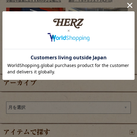
小旅行や散策におすすめの小さな鞄たち
新作：マルチポシェット(CP-15)
2026/08/06
2026/08/06
ヘルツ仙台店、夏祭り開催のご案内
羽田エアポートガーデン店の目玉商品
アーカイブ
アイテムで探す