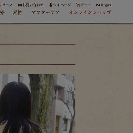
リリース
お問い合わせ
マイページ
カート
Organ
房
素材
アフターケア
オンラインショップ