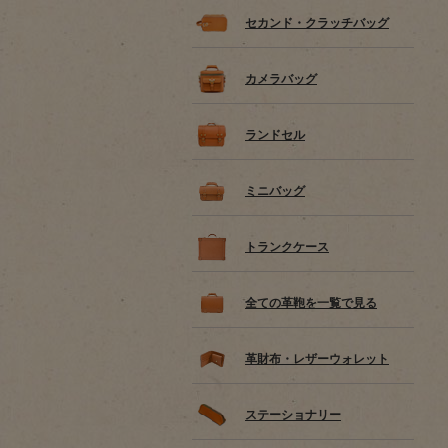
セカンド・クラッチバッグ
カメラバッグ
ランドセル
ミニバッグ
トランクケース
全ての革鞄を一覧で見る
革財布・レザーウォレット
ステーショナリー