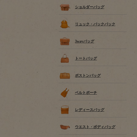
ショルダーバッグ
リュック・バックパック
3wayバッグ
トートバッグ
ボストンバッグ
ベルトポーチ
レディースバッグ
ウエスト・ボディバッグ