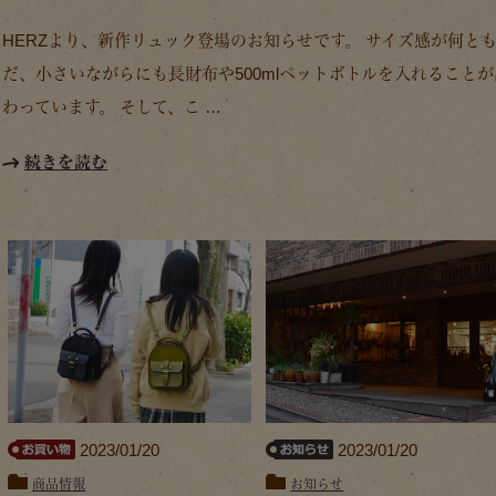
HERZより、新作リュック登場のお知らせです。 サイズ感が何と
だ、小さいながらにも長財布や500mlペットボトルを入れること
わっています。 そして、こ …
続きを読む
2023/01/20
2023/01/20
商品情報
お知らせ