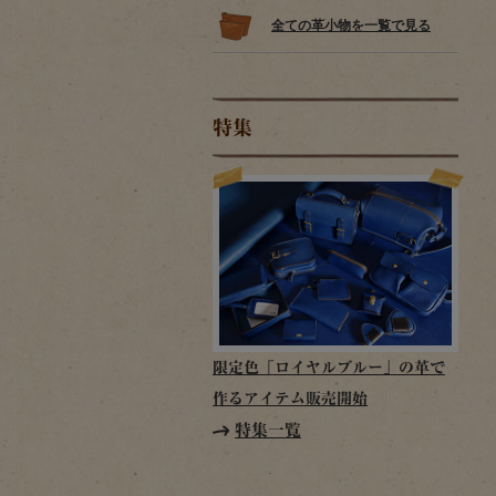
全ての革小物を一覧で見る
特集
限定色「ロイヤルブルー」の革で
作るアイテム販売開始
特集一覧