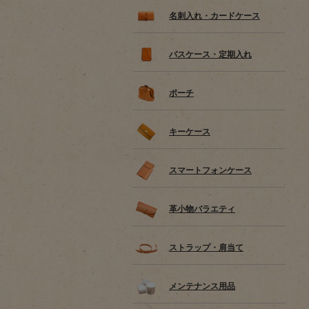
名刺入れ・カードケース
パスケース・定期入れ
ポーチ
キーケース
スマートフォンケース
革小物バラエティ
ストラップ・肩当て
メンテナンス用品