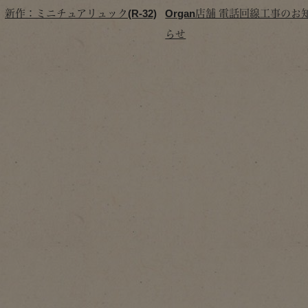
新作：ミニチュアリュック(R-32)
Organ店舗 電話回線工事のお
らせ