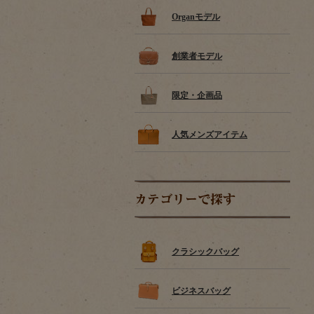
Organモデル
創業者モデル
限定・企画品
人気メンズアイテム
カテゴリーで探す
クラシックバッグ
ビジネスバッグ