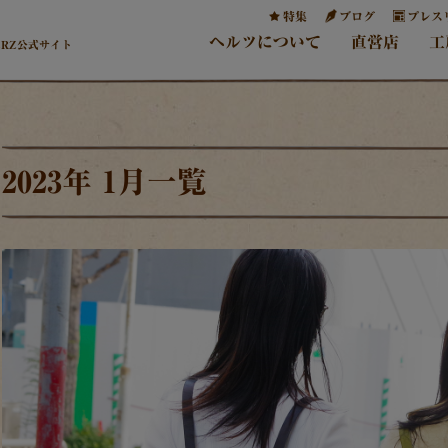
特集
ブログ
プレス
ヘルツについて
直営店
工
ERZ公式サイト
2023年 1月一覧