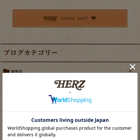
ブログカテゴリー
直営店
工房
商品情報
お知らせ
革製品ガイド