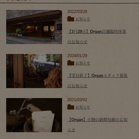
2022/03/28
お知らせ
【3月29日】Organ店舗臨時休業
のお知らせ
2024/01/29
お知らせ
【受付終了】Organスタッフ募集
のお知らせ
2021/03/02
お知らせ
【Organ】小物の納期短縮のお知
らせ