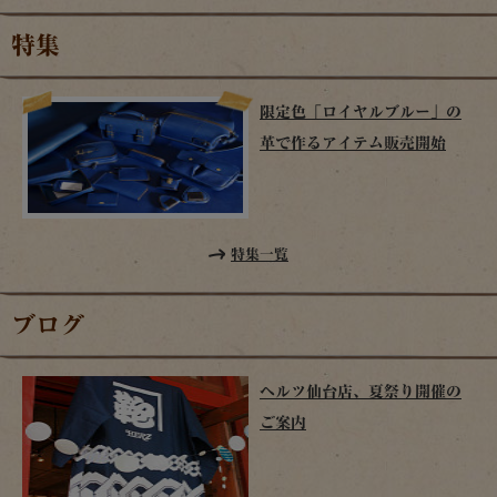
特集
限定色「ロイヤルブルー」の
革で作るアイテム販売開始
特集一覧
ブログ
ヘルツ仙台店、夏祭り開催の
ご案内