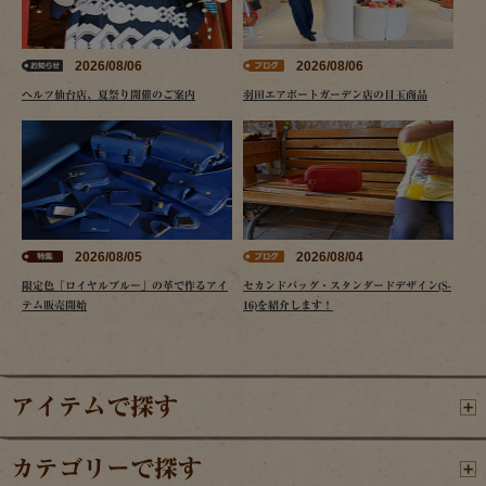
2026/08/06
2026/08/06
ヘルツ仙台店、夏祭り開催のご案内
羽田エアポートガーデン店の目玉商品
2026/08/05
2026/08/04
限定色「ロイヤルブルー」の革で作るアイ
セカンドバッグ・スタンダードデザイン(S-
テム販売開始
16)を紹介します！
アイテムで探す
カテゴリーで探す