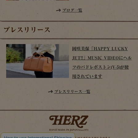
ブログ一覧
プレスリリース
岡咲美保「HAPPY LUCKY
JET!!」MUSIC VIDEOにヘル
ツのパドレボストン(V-5)が使
用されています
プレスリリース一覧