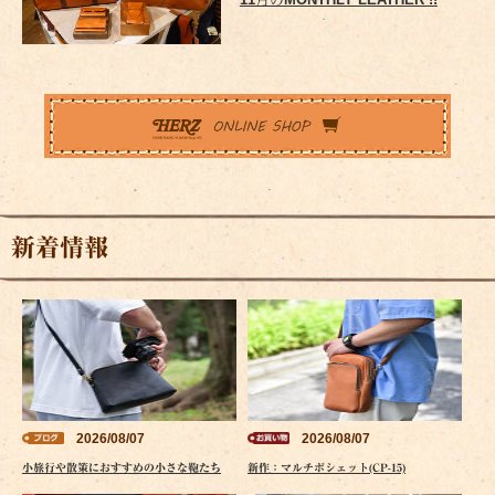
新着情報
2026/08/07
2026/08/07
小旅行や散策におすすめの小さな鞄たち
新作：マルチポシェット(CP-15)