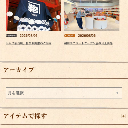
2026/08/06
2026/08/06
ヘルツ仙台店、夏祭り開催のご案内
羽田エアポートガーデン店の目玉商品
アーカイブ
アイテムで探す