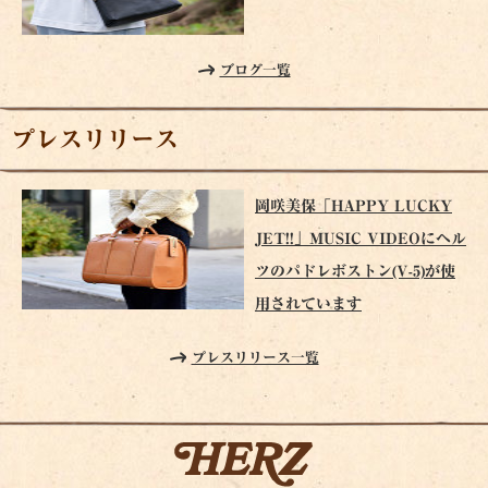
ブログ一覧
プレスリリース
岡咲美保「HAPPY LUCKY
JET!!」MUSIC VIDEOにヘル
ツのパドレボストン(V-5)が使
用されています
プレスリリース一覧