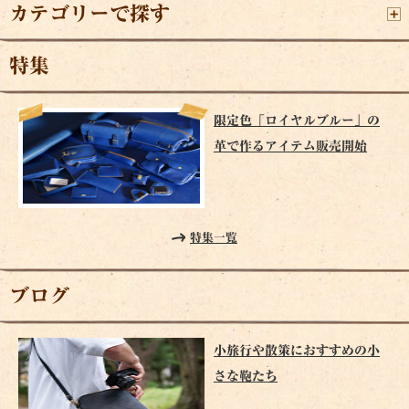
カテゴリーで探す
特集
限定色「ロイヤルブルー」の
革で作るアイテム販売開始
特集一覧
ブログ
小旅行や散策におすすめの小
さな鞄たち