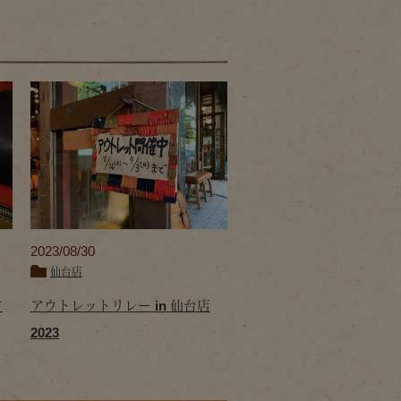
2023/08/30
仙台店
す
アウトレットリレー in 仙台店
2023