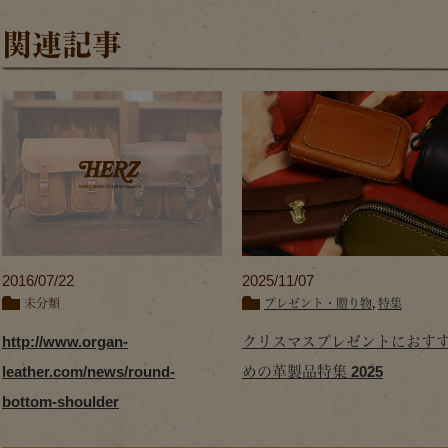
関連記事
2016/07/22
2025/11/07
未分類
プレゼント・贈り物
,
特集
http://www.organ-
クリスマスプレゼントにおす
leather.com/news/round-
めの革製品特集 2025
bottom-shoulder