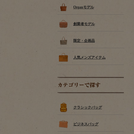
Organモデル
創業者モデル
限定・企画品
人気メンズアイテム
カテゴリーで探す
クラシックバッグ
ビジネスバッグ