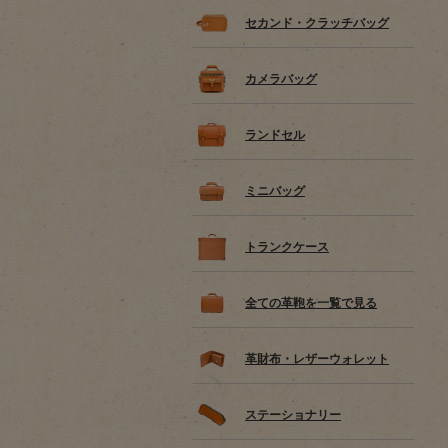
セカンド・クラッチバッグ
カメラバッグ
ランドセル
ミニバッグ
トランクケース
全ての革鞄を一覧で見る
革財布・レザーウォレット
ステーショナリー