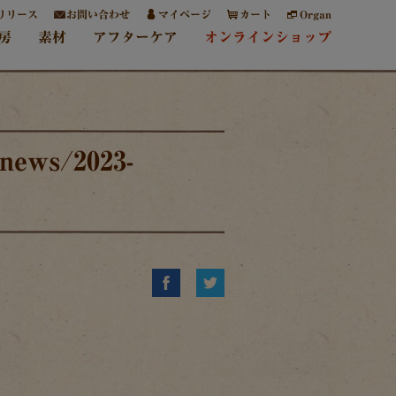
リリース
お問い合わせ
マイページ
カート
Organ
房
素材
アフターケア
オンラインショップ
news/2023-