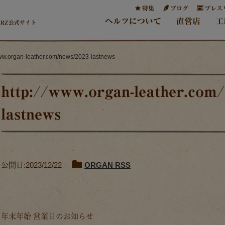
特集
ブログ
プレス
ヘルツについて
直営店
工
ERZ公式サイト
www.organ-leather.com/news/2023-lastnews
http://www.organ-leather.com/
lastnews
公開日:2023/12/22
ORGAN RSS
年末年始 営業日のお知らせ