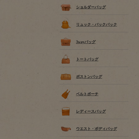
ショルダーバッグ
リュック・バックパック
3wayバッグ
トートバッグ
ボストンバッグ
ベルトポーチ
レディースバッグ
ウエスト・ボディバッグ