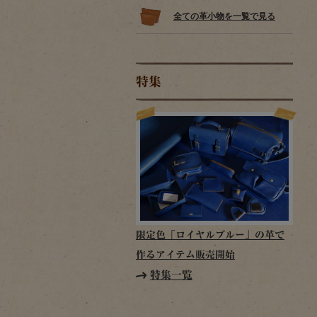
全ての革小物を一覧で見る
特集
限定色「ロイヤルブルー」の革で
作るアイテム販売開始
特集一覧