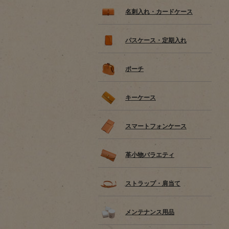
名刺入れ・カードケース
パスケース・定期入れ
ポーチ
キーケース
スマートフォンケース
革小物バラエティ
ストラップ・肩当て
メンテナンス用品