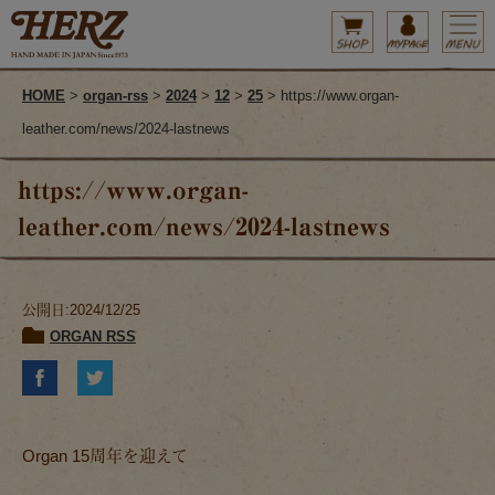
HOME
>
organ-rss
>
2024
>
12
>
25
> https://www.organ-
leather.com/news/2024-lastnews
https://www.organ-
leather.com/news/2024-lastnews
公開日:2024/12/25
ORGAN RSS
Organ 15周年を迎えて