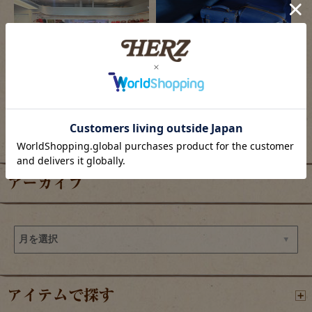
2026/08/06
2026/08/05
羽田エアポートガーデン店の目玉商品
限定色「ロイヤルブルー」の革で作るアイ
テム販売開始
アーカイブ
アイテムで探す