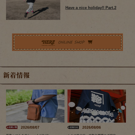
Have a nice holiday!! Part.2
新着情報
2026/08/07
2026/08/06