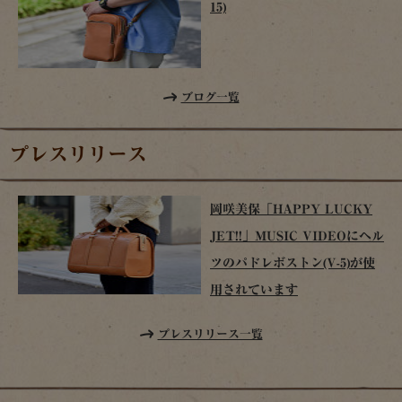
15)
ブログ一覧
プレスリリース
岡咲美保「HAPPY LUCKY
JET!!」MUSIC VIDEOにヘル
ツのパドレボストン(V-5)が使
用されています
プレスリリース一覧