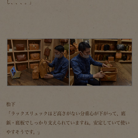
し、、、。」
松下
「ラックスリュックほど高さがない分重心が下がって、底
鋲・底板でしっかり支えられていますね。安定していて使い
やすそうです。」