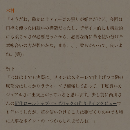
木村
「そうだね。確かにラティーゴの張りが好きだけど、今回は
口枠を使った内縫いの構造だったし、デザイン的にも構造的
にも柔らかさが必要だったから、必要な所に革を使い分けた
意味合いの方が強いかな。まあ、、、柔らかいって、良いよ
ね。(笑)」
松下
「ははは！でも実際に、メインはスターレで仕上げつつ鞄の
底部分はしっかりラティーゴで補強してあって、丁度良いカ
ジュアルさに出来上がっていると思います。少し前に西川さ
んの
新作ロールトップバッグパックの作り手インタビュー
で
も伺いましたが、革を使い分けることは鞄づくりの中でも特
に大事なポイントの一つかもしれませんね。」