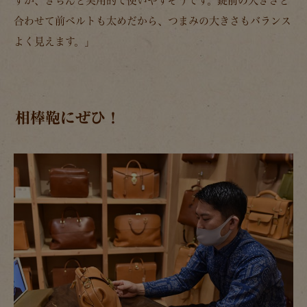
すが、きちんと実用的で使いやすそうです。錠前の大きさと
合わせて前ベルトも太めだから、つまみの大きさもバランス
よく見えます。」
相棒鞄にぜひ！