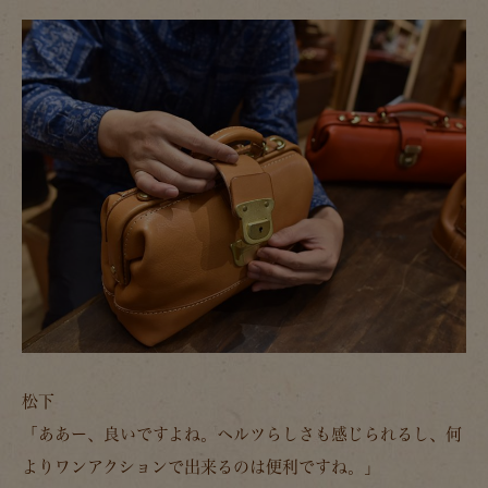
松下
「ああー、良いですよね。ヘルツらしさも感じられるし、何
よりワンアクションで出来るのは便利ですね。」