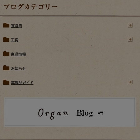
ブログカテゴリー
直営店
工房
商品情報
お知らせ
革製品ガイド