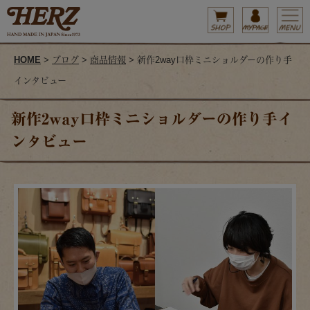
HOME
>
ブログ
>
商品情報
> 新作2way口枠ミニショルダーの作り手
インタビュー
新作2way口枠ミニショルダーの作り手イ
ンタビュー