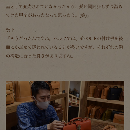
品として発売されていなかったから、長い期間少しずつ温め
てきた甲斐があったなって思ったよ。(笑)」
松下
「そうだったんですね。ヘルツでは、前ベルトの付け根を後
面にかぶせて縫われていることが多いですが、それぞれの鞄
の構造に合った良さがありますね。」