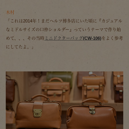
木村
「これは2014年！まだヘルツ博多店にいた頃に
『カジュアル
なミドルサイズの口枠ショルダー』
っていうテーマで作り始
めて、、、その当時
ミニドクターバッグ(CW-106)
をよく参考
にしてたよ。」