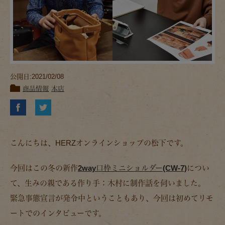
公開日:2021/02/08
商品情報
本店
こんにちは、HERZオンラインショップの松下です。
今回はこの冬の新作
2way口枠ミニショルダー(CW-7)
につい
て、生みの親である作り手：木村に制作話を伺いました。
緊急事態宣言が発令中ということもあり、今回は初めてリモ
ートでのインタビューです。