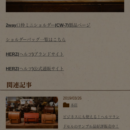
2way口枠ミニショルダー(CW-7)製品ページ
ショルダーバッグ一覧はこちら
HERZ(ヘルツ)ブランドサイト
HERZ(ヘルツ)公式通販サイト
関連記事
2019/03/26
本店
ビジネスにも使える！ヘルツラン
ドセルのサンプル品好評販売中！