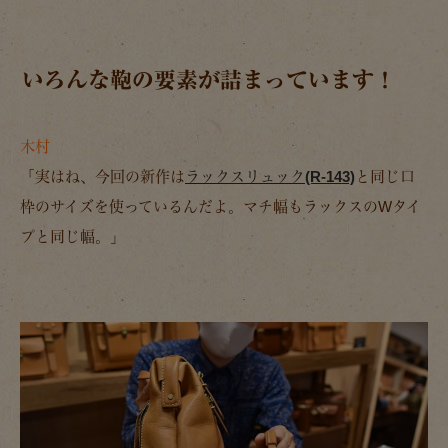
いろんな鞄の要素が詰まっています！
木村
「実はね、今回の新作は
ラックスリュック(R-143)
と同じ口
枠のサイズを使っているんだよ。マチ幅もラックスのWタイ
プと同じ幅。」