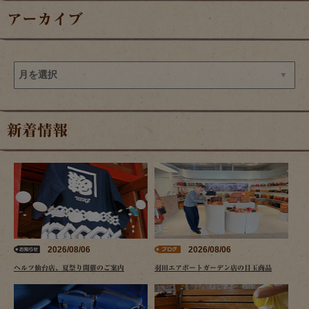
アーカイブ
新着情報
2026/08/06
2026/08/06
ヘルツ仙台店、夏祭り開催のご案内
羽田エアポートガーデン店の目玉商品