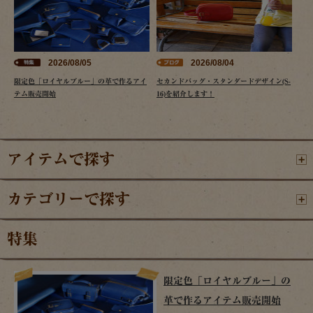
2026/08/05
2026/08/04
限定色「ロイヤルブルー」の革で作るアイ
セカンドバッグ・スタンダードデザイン(S-
テム販売開始
16)を紹介します！
アイテムで探す
カテゴリーで探す
特集
限定色「ロイヤルブルー」の
革で作るアイテム販売開始