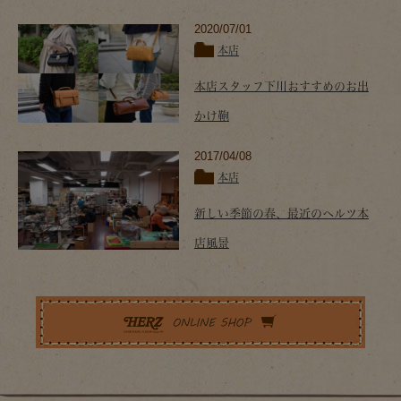
2020/07/01
本店
本店スタッフ下川おすすめのお出
かけ鞄
2017/04/08
本店
新しい季節の春、最近のヘルツ本
店風景