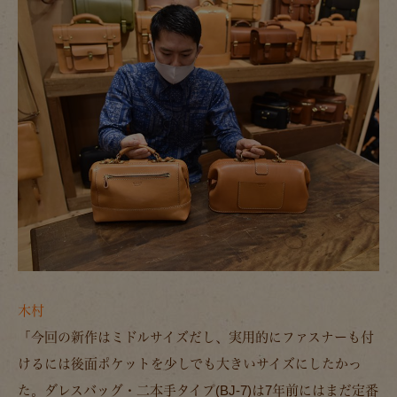
木村
「今回の新作はミドルサイズだし、実用的にファスナーも付
けるには後面ポケットを少しでも大きいサイズにしたかっ
た。ダレスバッグ・二本手タイプ(BJ-7)は7年前にはまだ定番