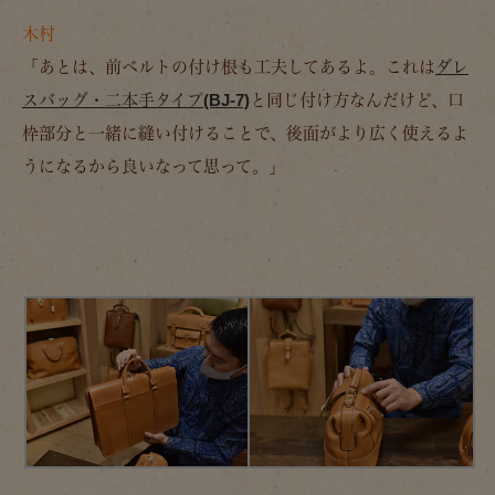
木村
「あとは、前ベルトの付け根も工夫してあるよ。これは
ダレ
スバッグ・二本手タイプ(BJ-7)
と同じ付け方なんだけど、口
枠部分と一緒に縫い付けることで、後面がより広く使えるよ
うになるから良いなって思って。」