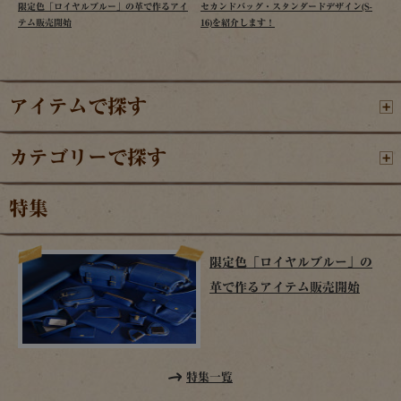
限定色「ロイヤルブルー」の革で作るアイ
セカンドバッグ・スタンダードデザイン(S-
テム販売開始
16)を紹介します！
アイテムで探す
カテゴリーで探す
特集
限定色「ロイヤルブルー」の
革で作るアイテム販売開始
特集一覧