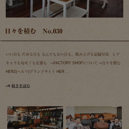
日々を積む No.030
いい日も だめな日も なんでもない日も、積み上げる記録写真 レア
キャラも旬モノも定番も ⇒FACTORY SHOPについて ⇒日々を積む
HERZ(ヘルツ)ブランドサイト HER …
続きを読む