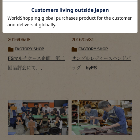
2016/06/08
2016/05/31
FACTORY SHOP
FACTORY SHOP
FSマルチケース企画 第二
サンプルレディースハンドバ
回品評会にて、、
ッグ byFS