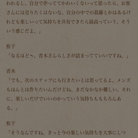
われるし、自分で作っててかわいくないって思ったら、お客
さんには売りたくはないな。
自分の中での葛藤とかはあるけ
れども楽しいって気持ちを共有できたら最高っていう、そう
いう感じだよ。」
松下
「なるほど～。青木さんらしさが詰まってていいですね。」
青木
「でも、次のステップにも行きたいとは思ってるよ。メンズ
もほんとは作りたいんだけどね、まだなかなか難しい。それ
に、楽しいだけでいいのかっていう気持ちももちろんあ
る。」
松下
「そうなんですね。きっと今の楽しい気持ちを大事にしつ