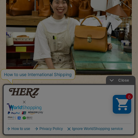
松下
「最後に改めて、お客様に一言いただけますか？」
青木
「え～～、難しいな、なんだろうな、、。『この鞄を誰かが
どこかで使ってくれている』っていうことを考えると、それ