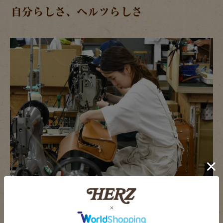
自分らしさ、ヘルツらしさ
松下