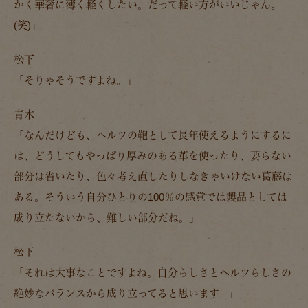
かく華奢に薄く軽くしたい。だって軽い方がいいじゃん。
(笑)」
松下
「そりゃそうですよね。」
青木
「なんだけども、ヘルツの鞄として長年使えるようにするに
は、どうしてもやっぱり厚みのある革を使ったり、要らない
部分は省いたり、色々考え直したりしなきゃいけない葛藤は
ある。そういう自分ひとりの100％の感覚では製品としては
成り立たないから、難しい部分だね。」
松下
「それは大事なことですよね。自分らしさとヘルツらしさの
絶妙なバランスから成り立ってると思います。」