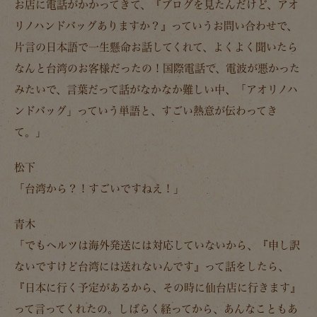
お店に電話がかかってきて、『ブログを見たんだけど、アオ
リノハンドバッグありますか？』っていうお問い合わせで、
片言の日本語で一生懸命お話してくれて、よくよく聞いたら
なんと
台湾
のお客様だったの！国際電話で、電波が悪かった
みたいで、言葉だって話がなかなか難しい中、「アオリノハ
ンドバッグ」っていう単語と、すごい熱意が伝わってき
て。」
松下
「台湾から？！すごいですねえ！」
青木
「でもヘルツは海外発送には対応していないから、『申し訳
ないですけど台湾には送れないんです』って話をしたら、
『日本に行く予定があるから、その時に仙台店に行きます』
って言ってくれたの。しばらく経ってから、あんなこともあ