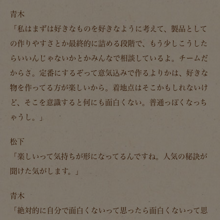
青木
「私はまずは好きなものを好きなように考えて、製品として
の作りやすさとか最終的に詰める段階で、もう少しこうした
らいいんじゃないかとかみんなで相談しているよ。チームだ
からさ。定番にするぞって意気込みで作るよりかは、
好きな
物を作ってる方が楽しいから
。着地点はそこかもしれないけ
ど、そこを意識すると何にも面白くない。普通っぽくなっち
ゃうし。」
松下
「楽しいって気持ちが形になってるんですね。人気の秘訣が
聞けた気がします。」
青木
「
絶対的に自分で面白くないって思ったら面白くないって思