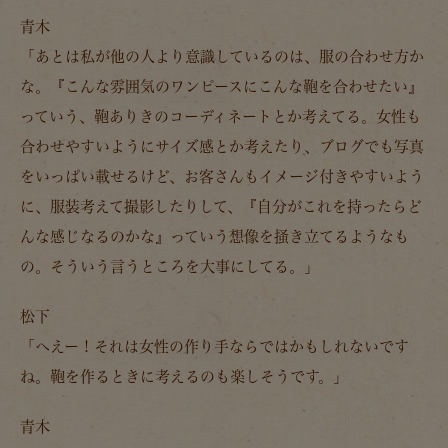
青木
「あとは私が他の人より意識しているのは、服の合わせ方か
な。『こんな雰囲気のワンピースにこんな鞄を合わせたい』
っていう、鞄ありきのコーディネートとか考えてる。女性も
合わせやすいようにサイズ感とか考えたり、ブログでも写真
をいっぱい載せるけど、お客さんもイメージ付きやすいよう
に、服装考えて撮影したりして、
『自分がこれを持ったらど
んな感じなるのかな』っていう想像を掻き立てるようなも
の。
そういう言うところを大事にしてる。」
松下
「へえー！それは女性の作り手ならではかもしれないです
ね。鞄を作るときに考えるのも楽しそうです。」
青木