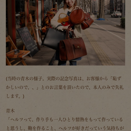
(当時の青木の様子。実際の記念写真は、お客様から「恥ず
かしいので、、」とのお言葉を頂いたので、本人のみで失礼
します。)
青木
「
ヘルツって、作り手も一人ひとり情熱をもって作っている
と思うし、鞄を作ること、ヘルツが好きだっていう気持ちが