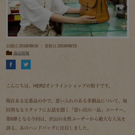
公開日:2019/08/16 ｜ 更新日:2019/08/15
商品情報
こんにちは、HERZオンラインショップの松下です。
現在ある定番品の中で、思い入れのある革製品について、毎
回異なるスタッフにお話を聞く「思い出の一品」コーナー。
第6弾となる今回は、沢山の女性ユーザーから絶大な人気を
誇る、あのハンドバッグに注目しました。