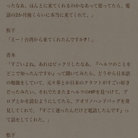
ったなあ、ほんとに来てくれるのかなあって思ってたら、電
話の2か月後くらいに本当に来てくれて。」
松下
「
えー！台湾から来てくれたんですか?！
」
青木
「すごいよね。あれはビックリしたなあ。『ヘルツのことを
どこで知ったんですか』って聞いてみたら、どうやら日本語
の勉強をしていて、元々革とか日本のクラフトがすごい好き
だったみたい。それでたまたまヘルツのHPを見つけて、ブ
ログとかを読むようにしてたら、アオリノハンドバッグを発
見してくれて、『すごく迷ったんだけど電話したんです』っ
て話をしてくれた。」
松下