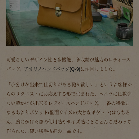
可愛らしいデザイン性と多機能、多収納が魅力のレディース
バッグ、
アオリノハンドバッグ(Q-9)
に注目しました。
「小分けが出来て仕切りがある鞄が欲しい」というお客様か
らのリクエストにお応えする形で生まれた、ヘルツには数少
ない腕かけが出来るレディースハンドバッグ。一番の特徴と
なるあおりポケット(盤面サイズの大きなポケット)はもちろ
ん、腕にかけた際の使用感やサイズ感にとことんこだわって
作られた、使い勝手抜群の一品です。