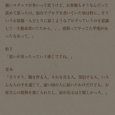
強いスタッフが多いって思うけど、お客様もそうなんだって
改めて思ったの。
仙台でブログを書いていた頃は特に、そう
いうお客様一人ひとりに届くようなブログっていうのを意識
して一生懸命書いてたから、、、頑張ってやってた甲斐があ
ったなあって。」
松下
「思いが実ったっていう感じですね。」
青木
「そうそう。鞄を作る人、それを売る人、発信する人、いろ
んな人の手を通じて、遠い国の人に届いたわけだけども、お
客さんの情熱を感じられたし、涙が出るほど嬉しかった。」