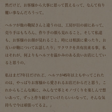
然だけど、お客様から大事に思って貰えるって、なんて有り
難い事なんだろうって。
ヘルツが他の鞄屋さんと違うのは、工房が目の前にあって、
売り手はもちろん、作り手の顔も見れること。そして私達
も、お客様のお顔が見れること。時には相談に乗ったり、お
互いが鞄についてお話したり、ワクワクを共有出来る事。私
はそれが、何よりもヘルツを温かみのある良いお店にしてい
ると思うの。
私はまだ7年目だけれど、ヘルツが45年以上もやってこれた
のは、やっぱりお客様から愛されるお店だからだと思う。こ
れからもこんな風に、みんなで革とモノづくりを楽しんで想
いあって、ずっと作り続けていけたらいいなって。そんな気
持ちで今は頑張ってるよ。」