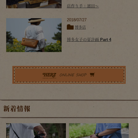
店作り手：濱田～
2018/07/27
博多店
博多女子の夏計画 Part 4
新着情報