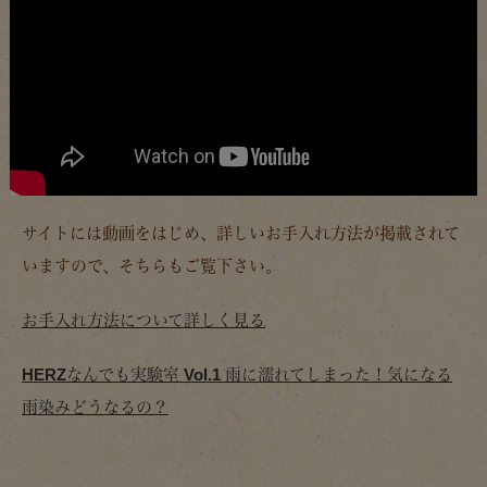
サイトには動画をはじめ、詳しいお手入れ方法が掲載されて
いますので、そちらもご覧下さい。
お手入れ方法について詳しく見る
HERZなんでも実験室 Vol.1 雨に濡れてしまった！気になる
雨染みどうなるの？