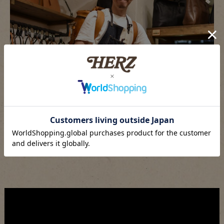
これで梅雨の時期も安心してヘルツの鞄をご利用頂けます！