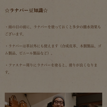
☆ラナパー豆知識☆
・雨の日の前に、ラナパーを塗っておくと多少の撥水効果も
ございます。
・ラナパーは革以外にも使えます（合成皮革、木製製品、ゴ
ム製品、ビニール製品など）。
・ファスナー周りにラナパーを塗ると、滑りが良くなりま
す。