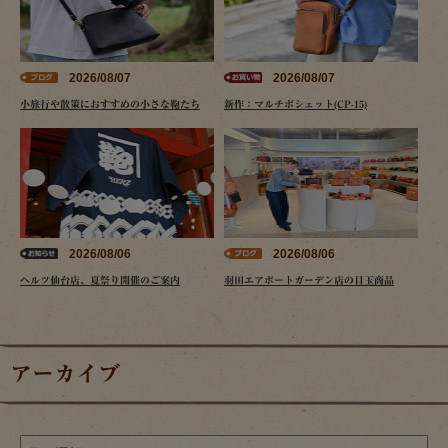
2026/08/07
2026/08/07
小旅行や散策におすすめの小さな鞄たち
新作：マルチポシェット(CP-15)
2026/08/06
2026/08/06
ヘルツ仙台店、夏祭り開催のご案内
羽田エアポートガーデン店の目玉商品
アーカイブ