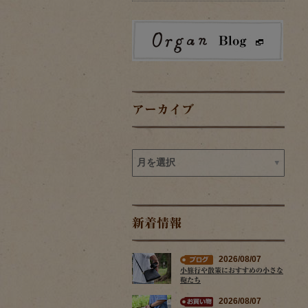
アーカイブ
新着情報
2026/08/07
小旅行や散策におすすめの小さな
鞄たち
2026/08/07