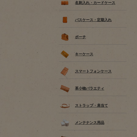
名刺入れ・カードケース
パスケース・定期入れ
ポーチ
キーケース
スマートフォンケース
革小物バラエティ
ストラップ・肩当て
メンテナンス用品