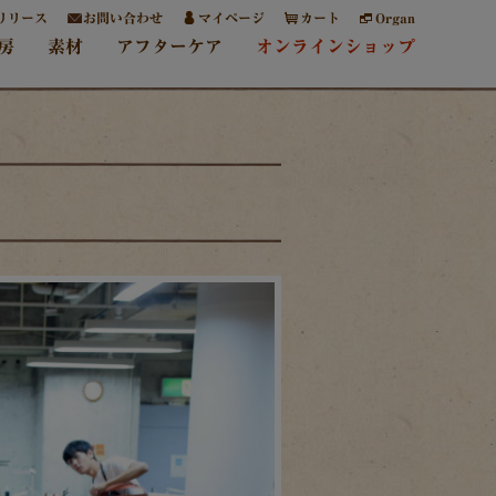
リリース
お問い合わせ
マイページ
カート
Organ
房
素材
アフターケア
オンラインショップ