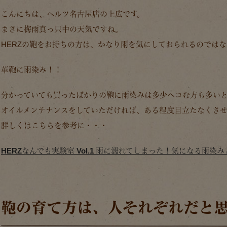
こんにちは、ヘルツ名古屋店の上広です。
まさに梅雨真っ只中の天気ですね。
HERZの鞄をお持ちの方は、かなり雨を気にしておられるのでは
革鞄に雨染み！！
分かっていても買ったばかりの鞄に雨染みは多少ヘコむ方も多い
オイルメンテナンスをしていただければ、ある程度目立たなくさせ
詳しくはこちらを参考に・・・
HERZなんでも実験室 Vol.1 雨に濡れてしまった！気になる雨染
鞄の育て方は、人それぞれだと