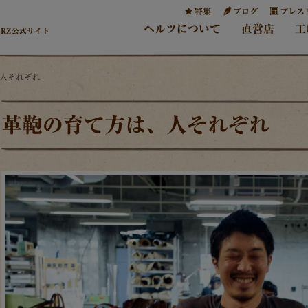
特集
ブログ
プレス
ヘルツについて
直営店
工
ERZ公式サイト
、人それぞれ
革鞄の育て方は、人それぞれ