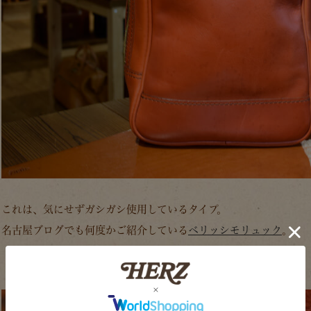
これは、気にせずガシガシ使用しているタイプ。
名古屋ブログでも何度かご紹介している
ベリッシモリュック
。