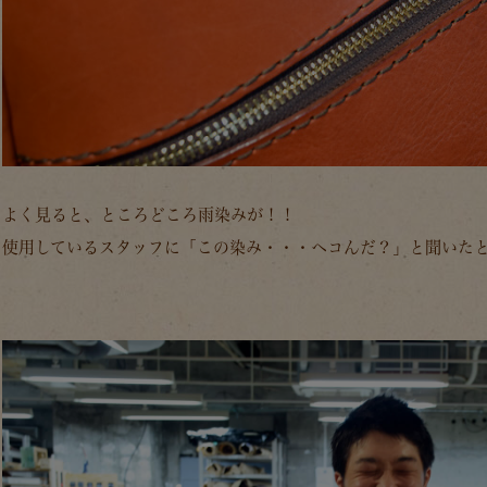
よく見ると、ところどころ雨染みが！！
使用しているスタッフに「この染み・・・ヘコんだ？」と聞いた