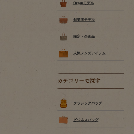
Organモデル
創業者モデル
限定・企画品
人気メンズアイテム
カテゴリーで探す
クラシックバッグ
ビジネスバッグ