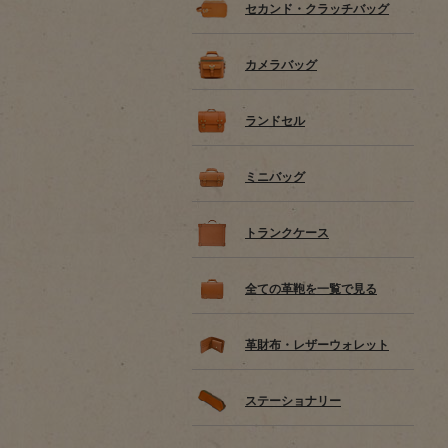
セカンド・クラッチバッグ
カメラバッグ
ランドセル
ミニバッグ
トランクケース
全ての革鞄を一覧で見る
革財布・レザーウォレット
ステーショナリー