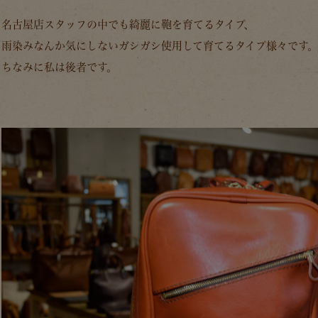
名古屋店スタッフの中でも綺麗に鞄を育てるタイプ、
雨染みなんか気にしないガシガシ使用して育てるタイプ様々です。
ちなみに私は後者です。