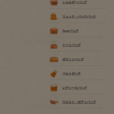
ショルダーバッグ
リュック・バックパック
3wayバッグ
トートバッグ
ボストンバッグ
ベルトポーチ
レディースバッグ
ウエスト・ボディバッグ