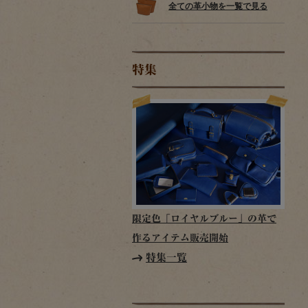
全ての革小物を一覧で見る
特集
限定色「ロイヤルブルー」の革で
作るアイテム販売開始
特集一覧