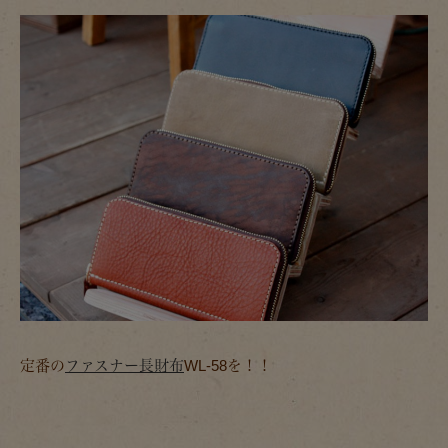
定番の
ファスナー長財布
WL-58を！！