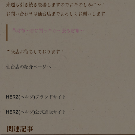
来週も引き続き登場しますのでおたのしみに～！
お問い合わせは仙台店までよろしくお願いします。
革財布～春に買ったら～張る財布～
ご来店お待ちしております！
仙台店の紹介ページへ
HERZ(ヘルツ)ブランドサイト
HERZ(ヘルツ)公式通販サイト
関連記事