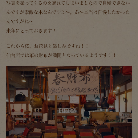
写真を撮ってくるのを忘れてしまいましたので自慢できない
んですが素敵な木なんですよ～。あ～本当は自慢したかった
んですがね～
来年にとっておきます！
これから桜、お花見と楽しみですね！！
仙台店では革の財布が満開となっているようです！！