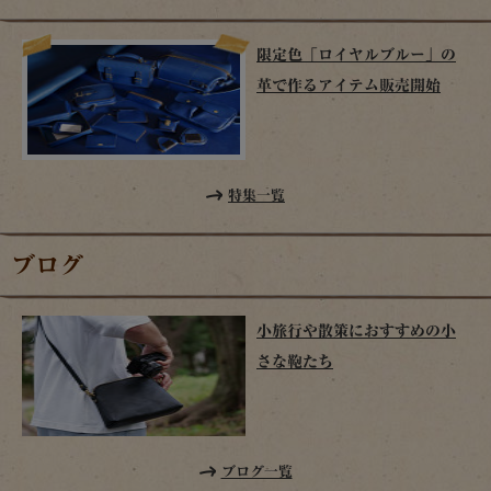
限定色「ロイヤルブルー」の
革で作るアイテム販売開始
特集一覧
ブログ
小旅行や散策におすすめの小
さな鞄たち
ブログ一覧