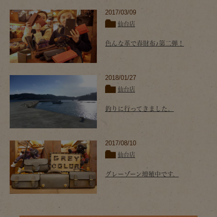
2017/03/09
仙台店
色んな革で春財布♪第二弾！
2018/01/27
仙台店
釣りに行ってきました。
2017/08/10
仙台店
グレーゾーン増殖中です。