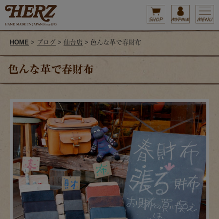
HOME
>
ブログ
>
仙台店
> 色んな革で春財布
色んな革で春財布