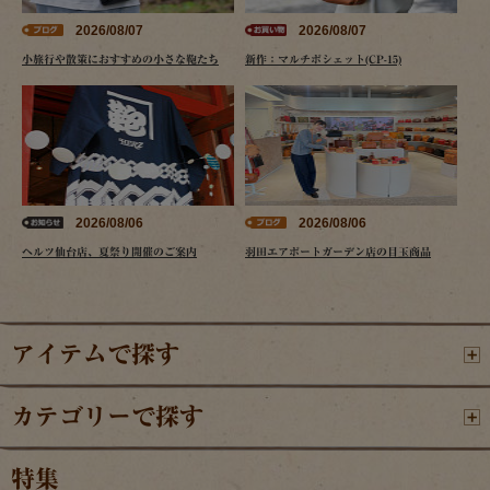
2026/08/07
2026/08/07
小旅行や散策におすすめの小さな鞄たち
新作：マルチポシェット(CP-15)
2026/08/06
2026/08/06
ヘルツ仙台店、夏祭り開催のご案内
羽田エアポートガーデン店の目玉商品
アイテムで探す
カテゴリーで探す
特集