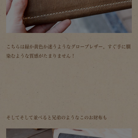
こちらは緑か黄色か迷うようなグローブレザー。すぐ手に馴
染むような質感がたまりません！
そしてそして並べると兄弟のようなこのお財布も