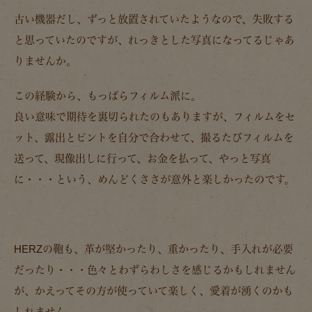
古い機器だし、ずっと放置されていたようなので、失敗する
と思っていたのですが、れっきとした写真になってるじゃあ
りませんか。
この経験から、もっぱらフィルム派に。
良い意味で期待を裏切られたのもありますが、フィルムをセ
ット、露出とピントを自分で合わせて、撮るたびフィルムを
送って、現像出しに行って、お金を払って、やっと写真
に・・・という、めんどくささが意外と楽しかったのです。
HERZの鞄も、革が堅かったり、重かったり、手入れが必要
だったり・・・色々とわずらわしさを感じるかもしれません
が、かえってその方が使っていて楽しく、愛着が湧くのかも
しれません。