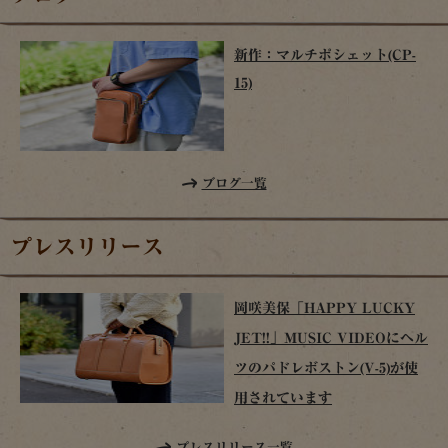
新作：マルチポシェット(CP-
15)
ブログ一覧
プレスリリース
岡咲美保「HAPPY LUCKY
JET!!」MUSIC VIDEOにヘル
ツのパドレボストン(V-5)が使
用されています
プレスリリース一覧