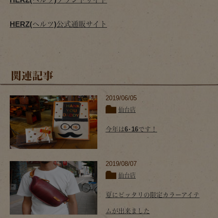
HERZ(ヘルツ)公式通販サイト
関連記事
2019/06/05
仙台店
今年は6･16です！
2019/08/07
仙台店
夏にピッタリの限定カラーアイテ
ムが出来ました