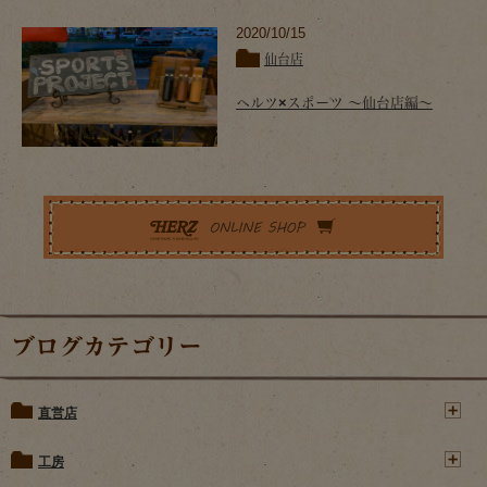
2020/10/15
仙台店
ヘルツ×スポーツ ～仙台店編～
ブログカテゴリー
直営店
工房