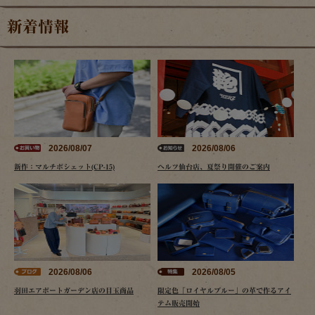
新着情報
2026/08/07
2026/08/06
新作：マルチポシェット(CP-15)
ヘルツ仙台店、夏祭り開催のご案内
2026/08/06
2026/08/05
羽田エアポートガーデン店の目玉商品
限定色「ロイヤルブルー」の革で作るアイ
テム販売開始