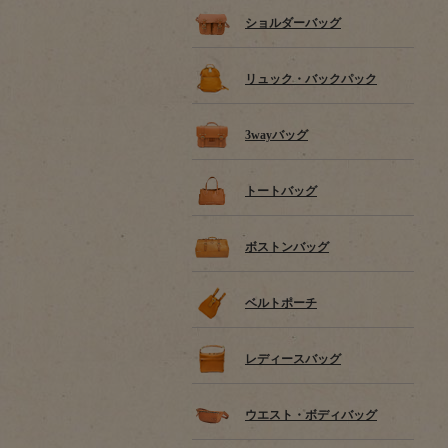
ショルダーバッグ
リュック・バックパック
3wayバッグ
トートバッグ
ボストンバッグ
ベルトポーチ
レディースバッグ
ウエスト・ボディバッグ