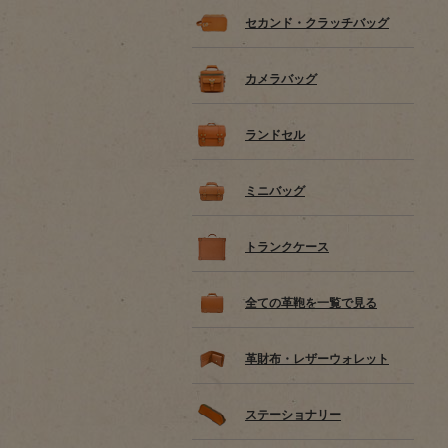
セカンド・クラッチバッグ
カメラバッグ
ランドセル
ミニバッグ
トランクケース
全ての革鞄を一覧で見る
革財布・レザーウォレット
ステーショナリー