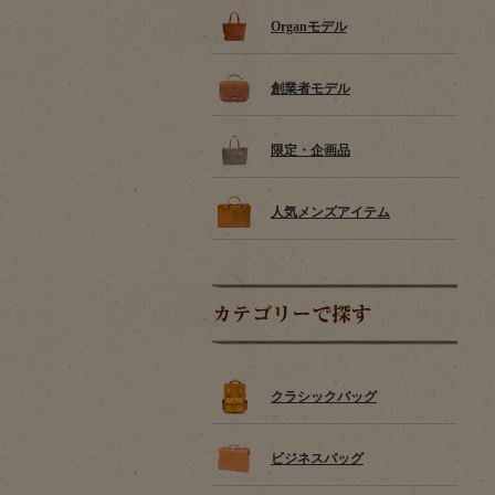
Organモデル
創業者モデル
限定・企画品
人気メンズアイテム
カテゴリーで探す
クラシックバッグ
ビジネスバッグ