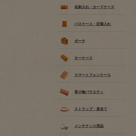
名刺入れ・カードケース
パスケース・定期入れ
ポーチ
キーケース
スマートフォンケース
革小物バラエティ
ストラップ・肩当て
メンテナンス用品