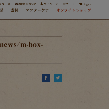
リリース
お問い合わせ
マイページ
カート
Organ
房
素材
アフターケア
オンラインショップ
/news/m-box-