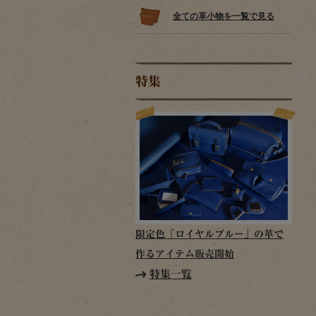
全ての革小物を一覧で見る
特集
限定色「ロイヤルブルー」の革で
作るアイテム販売開始
特集一覧