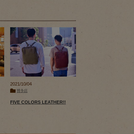
2021/10/04
博多店
FIVE COLORS LEATHER!!