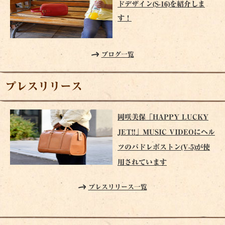
ドデザイン(S-16)を紹介しま
す！
ブログ一覧
プレスリリース
岡咲美保「HAPPY LUCKY
JET!!」MUSIC VIDEOにヘル
ツのパドレボストン(V-5)が使
用されています
プレスリリース一覧