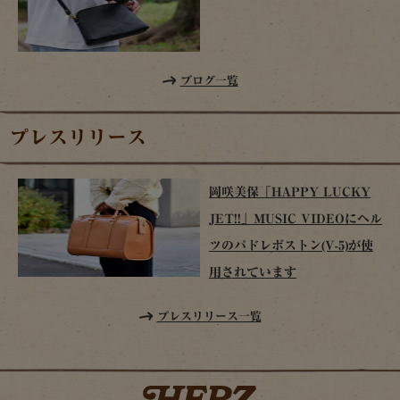
ブログ一覧
プレスリリース
岡咲美保「HAPPY LUCKY
JET!!」MUSIC VIDEOにヘル
ツのパドレボストン(V-5)が使
用されています
プレスリリース一覧