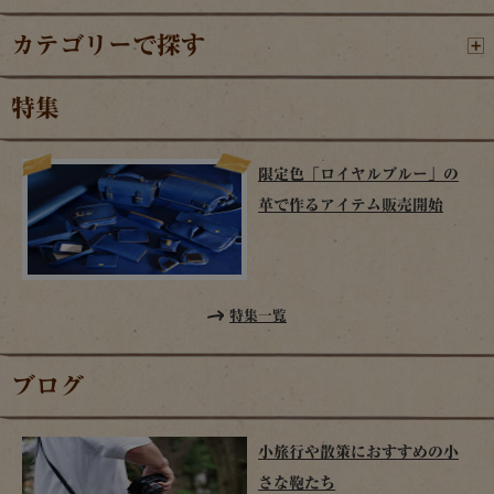
カテゴリーで探す
特集
限定色「ロイヤルブルー」の
革で作るアイテム販売開始
特集一覧
ブログ
小旅行や散策におすすめの小
さな鞄たち