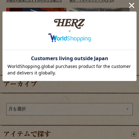
小旅行や散策におすすめの小さな鞄たち
新作：マルチポシェット(CP-15)
2026/08/06
2026/08/06
ヘルツ仙台店、夏祭り開催のご案内
羽田エアポートガーデン店の目玉商品
アーカイブ
アイテムで探す