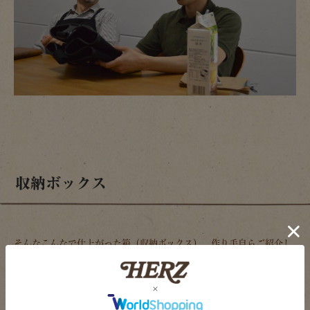
収納ボックス
そんなこんなで仕上がった箱（収納ボックス）、作り手自らご紹介し
ます。