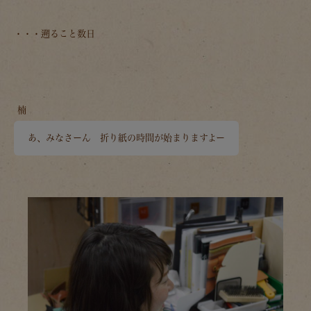
・・・遡ること数日
楠
あ、みなさーん 折り紙の時間が始まりますよー