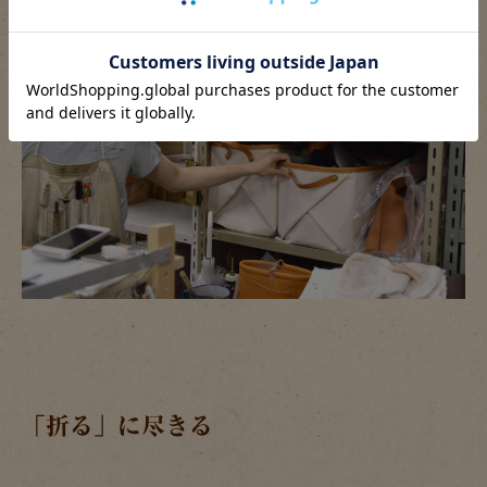
「折る」に尽きる