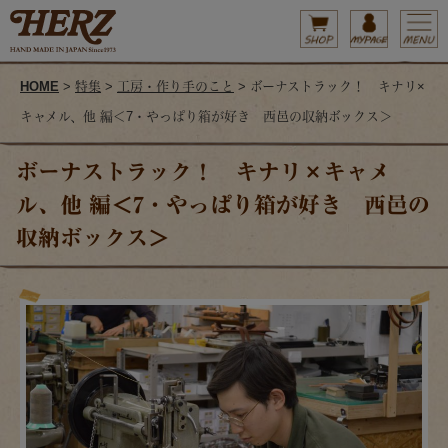
HOME
>
特集
>
工房・作り手のこと
> ボーナストラック！ キナリ×
キャメル、他 編＜7・やっぱり箱が好き 西邑の収納ボックス＞
ボーナストラック！ キナリ×キャメ
ル、他 編＜7・やっぱり箱が好き 西邑の
収納ボックス＞