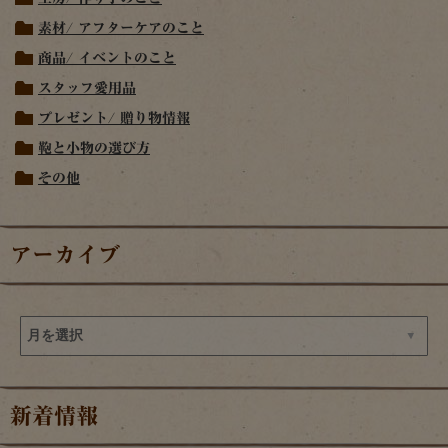
素材/ アフターケアのこと
商品/ イベントのこと
スタッフ愛用品
プレゼント/ 贈り物情報
鞄と小物の選び方
その他
アーカイブ
新着情報