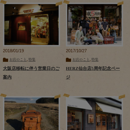
2018/01/19
2017/10/27
お店のこと
,
特集
お店のこと
,
特集
大阪店移転に伴う営業日のご
HERZ仙台店5周年記念ペー
案内
ジ