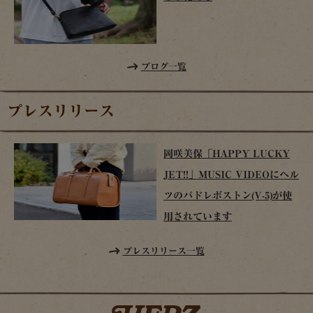
ブログ一覧
プレスリリース
岡咲美保「HAPPY LUCKY
JET!!」MUSIC VIDEOにヘル
ツのパドレボストン(V-5)が使
用されています
プレスリリース一覧