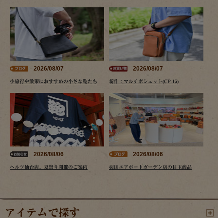
2026/08/07
2026/08/07
小旅行や散策におすすめの小さな鞄たち
新作：マルチポシェット(CP-15)
2026/08/06
2026/08/06
ヘルツ仙台店、夏祭り開催のご案内
羽田エアポートガーデン店の目玉商品
アイテムで探す