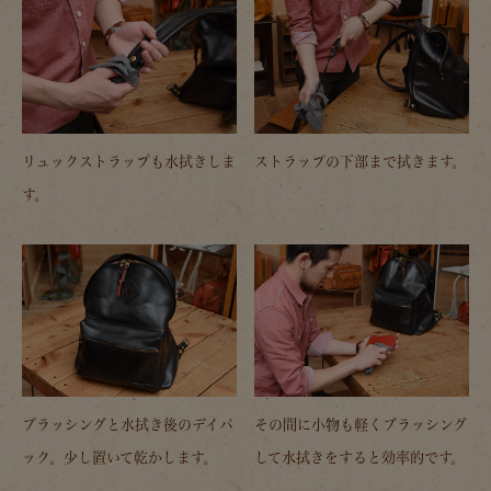
リュックストラップも水拭きしま
ストラップの下部まで拭きます。
す。
ブラッシングと水拭き後のデイパ
その間に小物も軽くブラッシング
ック。少し置いて乾かします。
して水拭きをすると効率的です。