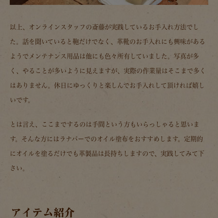
以上、オンラインスタッフの斎藤が実践しているお手入れ方法でし
た。話を聞いていると鞄だけでなく、革靴のお手入れにも興味がある
ようでメンテナンス用品は他にも色々所有していました。写真が多
く、やることが多いように見えますが、実際の作業量はそこまで多く
はありません。休日にゆっくりと楽しんでお手入れして頂ければ嬉し
いです。
とは言え、ここまでするのは手間という方もいらっしゃると思いま
す。そんな方にはラナパーでのオイル塗布をおすすめします。定期的
にオイルを塗るだけでも革製品は長持ちしますので、実践してみて下
さい。
アイテム紹介