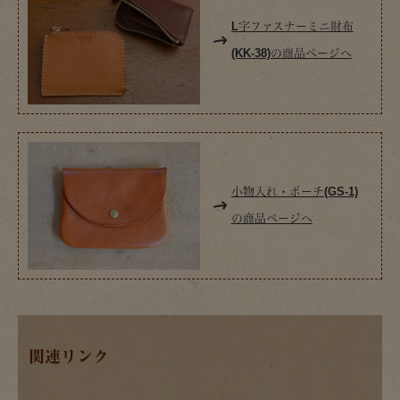
L字ファスナーミニ財布
(KK-38)の商品ページへ
小物入れ・ポーチ(GS-1)
の商品ページへ
関連リンク