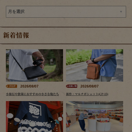
新着情報
2026/08/07
2026/08/07
小旅行や散策におすすめの小さな鞄たち
新作：マルチポシェット(CP-15)