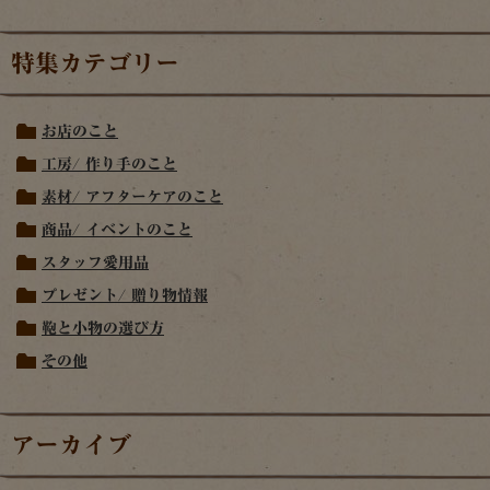
特集カテゴリー
お店のこと
工房/ 作り手のこと
素材/ アフターケアのこと
商品/ イベントのこと
スタッフ愛用品
プレゼント/ 贈り物情報
鞄と小物の選び方
その他
アーカイブ