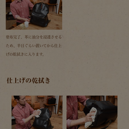
塗布完了。革に油分を浸透させる
ため、半日ぐらい置いてから仕上
げの乾拭きに入ります。
仕上げの乾拭き