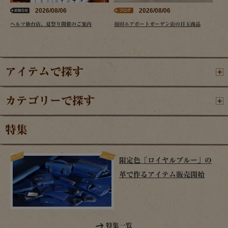
2026/08/06
2026/08/06
ヘルツ仙台店、夏祭り開催のご案内
羽田エアポートガーデン店の目玉商品
アイテムで探す
カテゴリーで探す
特集
限定色「ロイヤルブルー」の
革で作るアイテム販売開始
特集一覧