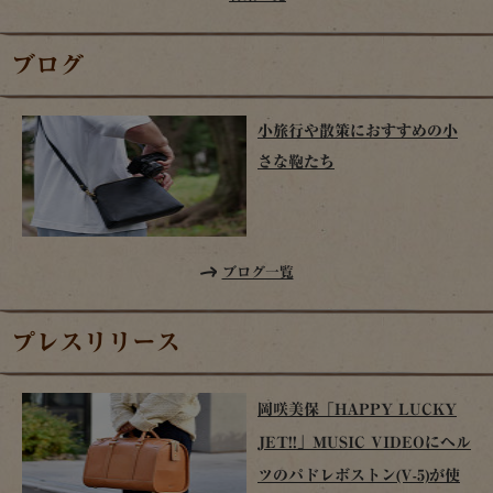
ブログ
小旅行や散策におすすめの小
さな鞄たち
ブログ一覧
プレスリリース
岡咲美保「HAPPY LUCKY
JET!!」MUSIC VIDEOにヘル
ツのパドレボストン(V-5)が使