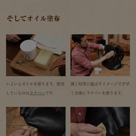
そしてオイル塗布
いよいよオイルを塗ります。使用
薄く均等に延ばすイメージで手早
しているのは
ラナパー
です。
く全体にラナパーを塗ります。