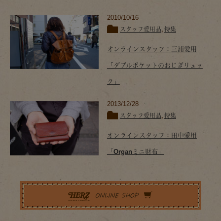
2010/10/16
スタッフ愛用品
,
特集
オンラインスタッフ：三浦愛用
「ダブルポケットのおじぎリュッ
ク」
2013/12/28
スタッフ愛用品
,
特集
オンラインスタッフ：田中愛用
「Organミニ財布」