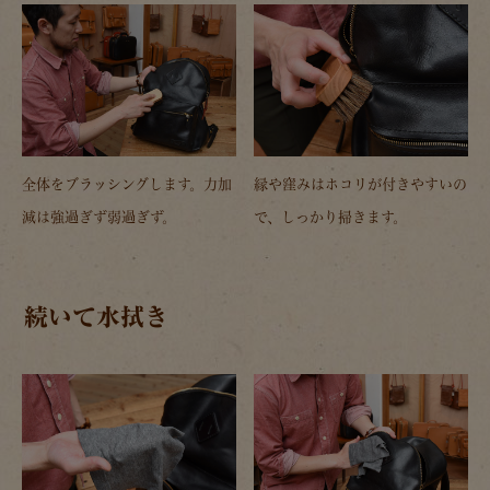
全体をブラッシングします。力加
縁や窪みはホコリが付きやすいの
減は強過ぎず弱過ぎず。
で、しっかり掃きます。
続いて水拭き