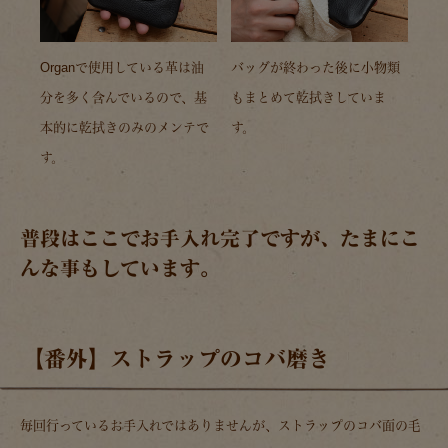
Organで使用している革は油
バッグが終わった後に小物類
分を多く含んでいるので、基
もまとめて乾拭きしていま
本的に乾拭きのみのメンテで
す。
す。
普段はここでお手入れ完了ですが、たまにこ
んな事もしています。
【番外】ストラップのコバ磨き
毎回行っているお手入れではありませんが、ストラップのコバ面の毛