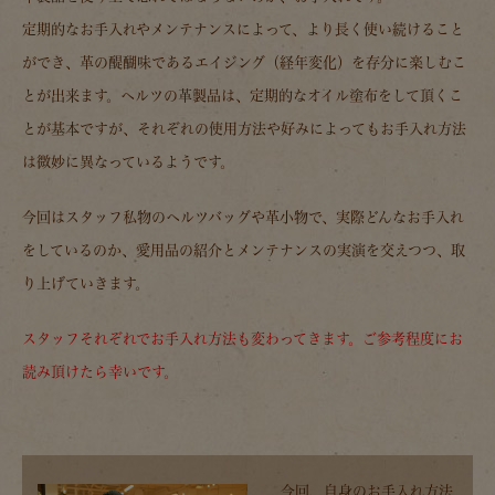
定期的なお手入れやメンテナンスによって、より長く使い続けること
ができ、革の醍醐味であるエイジング（経年変化）を存分に楽しむこ
とが出来ます。ヘルツの革製品は、定期的なオイル塗布をして頂くこ
とが基本ですが、それぞれの使用方法や好みによってもお手入れ方法
は微妙に異なっているようです。
今回はスタッフ私物のヘルツバッグや革小物で、実際どんなお手入れ
をしているのか、愛用品の紹介とメンテナンスの実演を交えつつ、取
り上げていきます。
スタッフそれぞれでお手入れ方法も変わってきます。ご参考程度にお
読み頂けたら幸いです。
今回、自身のお手入れ方法