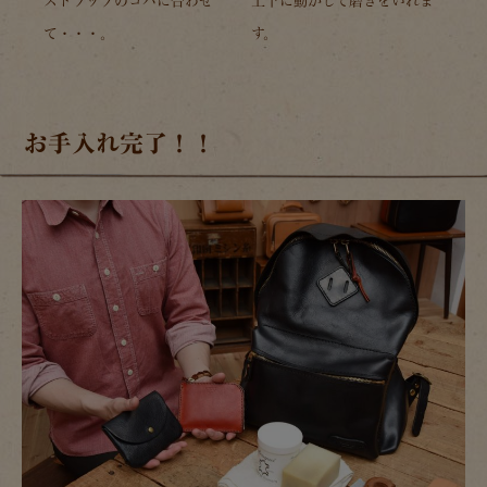
ストラップのコバに合わせ
上下に動かして磨きをいれま
て・・・。
す。
お手入れ完了！！