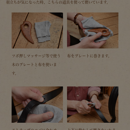
羽立ちが気になった時、こちらの道具を使って磨いています。
ツボ押しマッサージ等で使う
布をプレートに巻きます。
木のプレートと布を使いま
す。