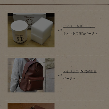
ラナパー レザートリー
トメントの商品ページへ
デイパック(R-93)の商品
ページへ