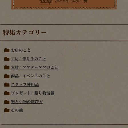
特集カテゴリー
お店のこと
工房/ 作り手のこと
素材/ アフターケアのこと
商品/ イベントのこと
スタッフ愛用品
プレゼント/ 贈り物情報
鞄と小物の選び方
その他