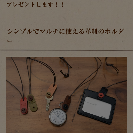
プレゼントします！！
シンプルでマルチに使える革紐のホルダ
ー