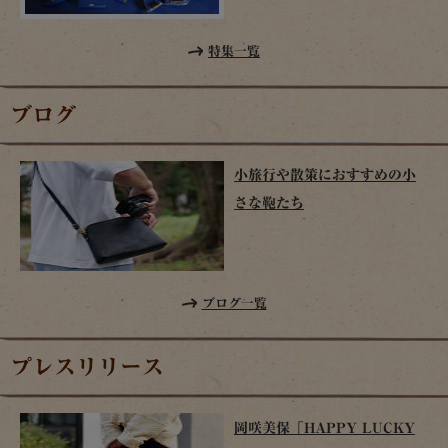
特集一覧
ブログ
小旅行や散策におすすめの小
さな鞄たち
ブログ一覧
プレスリリース
岡咲美保「HAPPY LUCKY