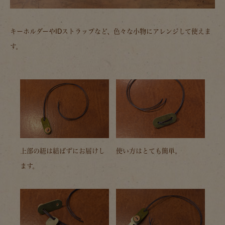
キーホルダーやIDストラップなど、色々な小物にアレンジして使えま
す。
上部の紐は結ばずにお届けし
使い方はとても簡単。
ます。