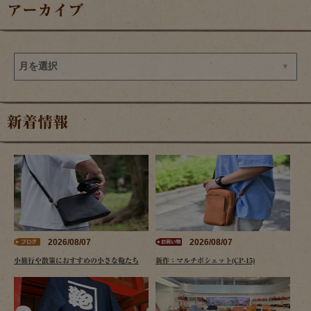
アーカイブ
新着情報
2026/08/07
2026/08/07
小旅行や散策におすすめの小さな鞄たち
新作：マルチポシェット(CP-15)