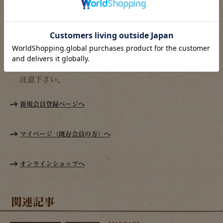
ントとなります。
色やデザインはお選び頂けません。写真と仕様が異なる
場合もあります。
革紐は耐久性が高いものではありませんので、お使い頂
く中で切れることもあります。貴重品等の扱いには十分ご
注意下さい。
新規会員登録ページへ
マイページ（既存会員の方）へ
オンラインショップへ
関連記事