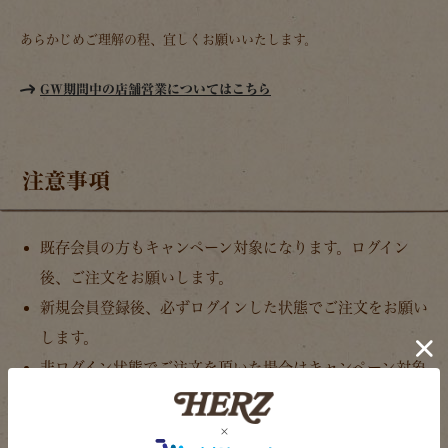
あらかじめご理解の程、宜しくお願いいたします。
GW期間中の店舗営業についてはこちら
注意事項
既存会員の方もキャンペーン対象になります。ログイン
後、ご注文をお願いします。
新規会員登録後、必ずログインした状態でご注文をお願い
します。
非ログイン状態でご注文を頂いた場合はキャンペーン対象
外となります。
ご注文件数・点数に関わらず、お一人様一点限りのプレゼ