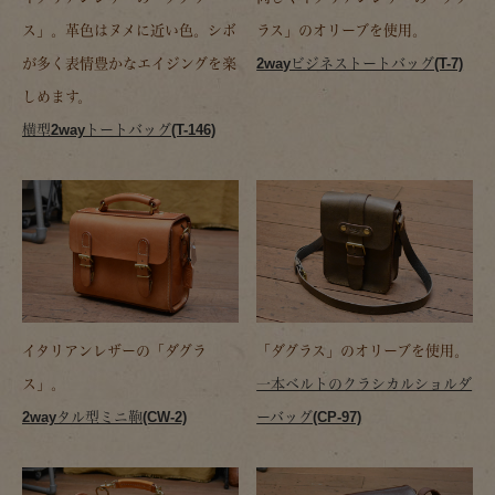
ス」。革色はヌメに近い色。シボ
ラス」のオリーブを使用。
が多く表情豊かなエイジングを楽
2wayビジネストートバッグ(T-7)
しめます。
横型2wayトートバッグ(T-146)
イタリアンレザーの「ダグラ
「ダグラス」のオリーブを使用。
ス」。
一本ベルトのクラシカルショルダ
2wayタル型ミニ鞄(CW-2)
ーバッグ(CP-97)