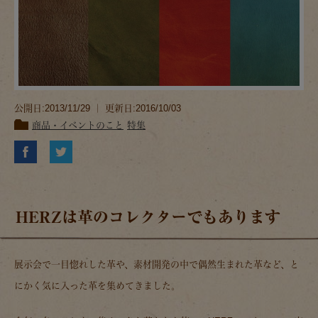
公開日:2013/11/29 ｜ 更新日:2016/10/03
商品・イベントのこと
特集
HERZは革のコレクターでもあります
展示会で一目惚れした革や、素材開発の中で偶然生まれた革など、と
にかく気に入った革を集めてきました。