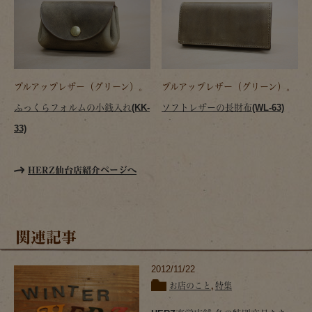
プルアップレザー（グリーン）。
プルアップレザー（グリーン）。
ふっくらフォルムの小銭入れ(KK-
ソフトレザーの長財布(WL-63)
33)
HERZ仙台店紹介ページへ
関連記事
2012/11/22
お店のこと
,
特集