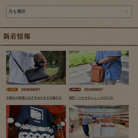
新着情報
2026/08/07
2026/08/07
小旅行や散策におすすめの小さな鞄たち
新作：マルチポシェット(CP-15)