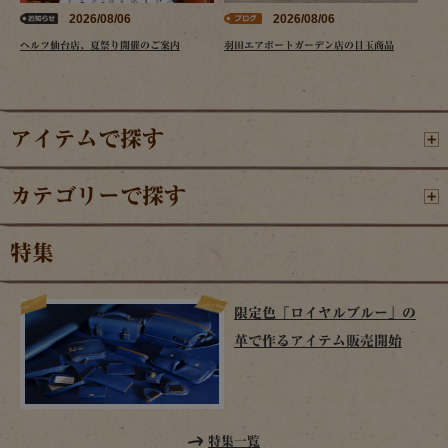
2026/08/06
2026/08/06
ヘルツ仙台店、夏祭り開催のご案内
羽田エアポートガーデン店の目玉商品
アイテムで探す
カテゴリーで探す
特集
限定色「ロイヤルブルー」の
革で作るアイテム販売開始
特集一覧