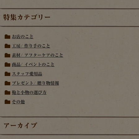
特集カテゴリー
お店のこと
工房/ 作り手のこと
素材/ アフターケアのこと
商品/ イベントのこと
スタッフ愛用品
プレゼント/ 贈り物情報
鞄と小物の選び方
その他
アーカイブ