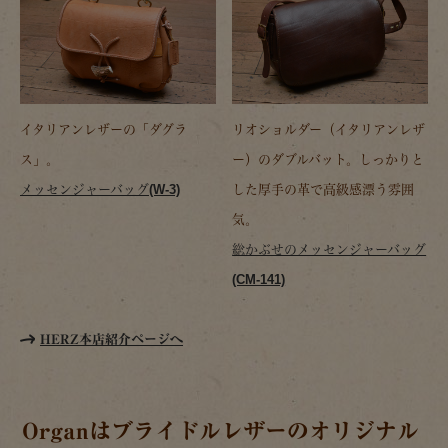
イタリアンレザーの「ダグラ
リオショルダー（イタリアンレザ
ス」。
ー）のダブルバット。しっかりと
メッセンジャーバッグ(W-3)
した厚手の革で高級感漂う雰囲
気。
総かぶせのメッセンジャーバッグ
(CM-141)
HERZ本店紹介ページへ
Organはブライドルレザーのオリジナル