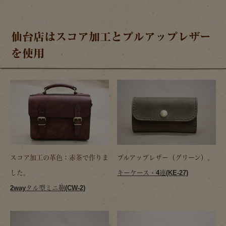
仙台店はスコア加工とプルアップレザー
を使用
スコア加工の革色：赤茶で作りま
プルアップレザー（グリーン）。
した。
キーケース・4連(KE-27)
2wayタル型ミニ鞄(CW-2)