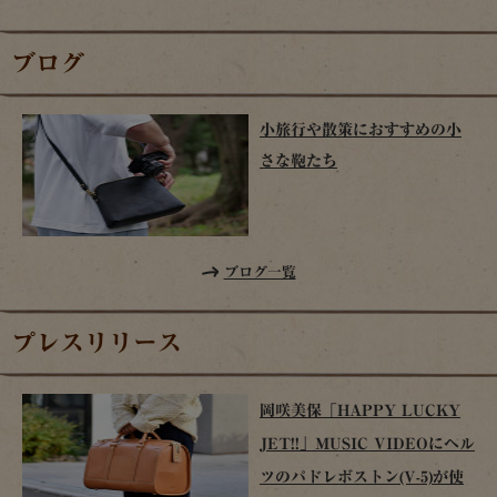
ブログ
小旅行や散策におすすめの小
さな鞄たち
ブログ一覧
プレスリリース
岡咲美保「HAPPY LUCKY
JET!!」MUSIC VIDEOにヘル
ツのパドレボストン(V-5)が使