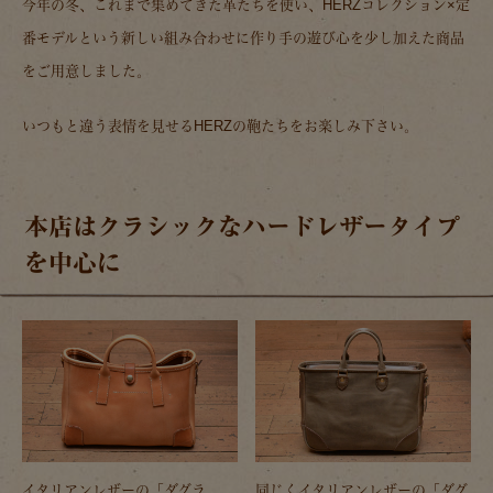
今年の冬、これまで集めてきた革たちを使い、HERZコレクション×定
番モデルという新しい組み合わせに作り手の遊び心を少し加えた商品
をご用意しました。
いつもと違う表情を見せるHERZの鞄たちをお楽しみ下さい。
本店はクラシックなハードレザータイプ
を中心に
イタリアンレザーの「ダグラ
同じくイタリアンレザーの「ダグ