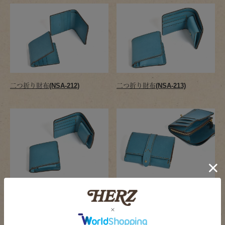
二つ折り財布(NSA-212)
二つ折り財布(NSA-213)
二つ折り財布(NSA-214)
おめかしウォレット(NSA-215)