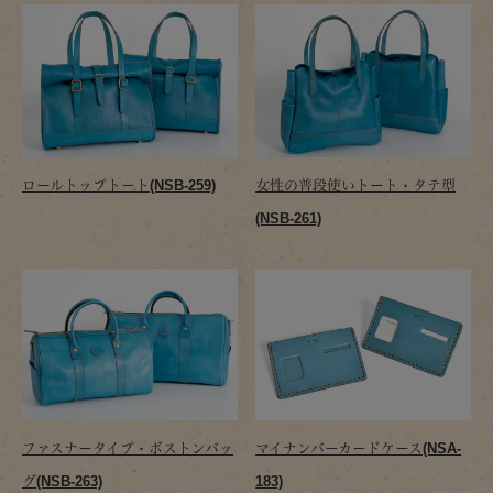
ロールトップトート(NSB-259)
女性の普段使いトート・タテ型
(NSB-261)
ファスナータイプ・ボストンバッ
マイナンバーカードケース(NSA-
グ(NSB-263)
183)