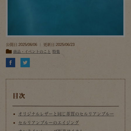
公開日:2025/06/06 ｜ 更新日:2025/06/23
商品・イベントのこと
特集
目次
オリジナルレザーと同じ革質のセルリアンブルー
セルリアンブルーのエイジング