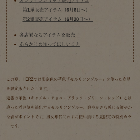
オンラインショップ販売アイテム
第1弾販売アイテム（6月6日～）
第2弾販売アイテム（6月20日～）
各店異なるアイテムを販売
あらかじめ知ってほしいこと
この夏、HERZでは限定色の革色「セルリアンブルー」を使った商品
を限定販売いたします。
定番の革色（キャメル・チョコ・ブラック・グリーン・レッド）とは
違った雰囲気を演出するセルリアンブルー。爽やかさも感じる鮮やか
な青がポイントです。男女年代問わずお使い頂ける夏限定の特別カラ
ーです。