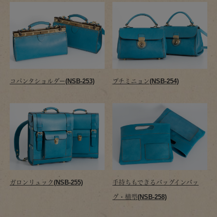
コパンタショルダー(NSB-253)
プチミニョン(NSB-254)
ガロンリュック(NSB-255)
手持ちもできるバッグインバッ
グ・横型(NSB-258)