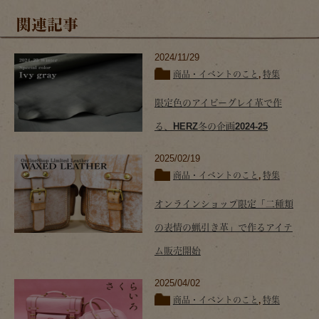
関連記事
2024/11/29
商品・イベントのこと
,
特集
限定色のアイビーグレイ革で作
る、HERZ冬の企画2024-25
2025/02/19
商品・イベントのこと
,
特集
オンラインショップ限定「二種類
の表情の蝋引き革」で作るアイテ
ム販売開始
2025/04/02
商品・イベントのこと
,
特集