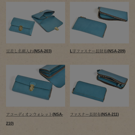
豆差し名刺入れ(NSA-203)
L字ファスナー長財布(NSA-209)
アコーディオンウォレット(NSA-
ファスナー長財布(NSA-211)
210)