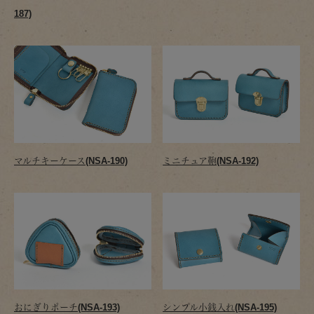
187)
マルチキーケース(NSA-190)
ミニチュア鞄(NSA-192)
おにぎりポーチ(NSA-193)
シンプル小銭入れ(NSA-195)