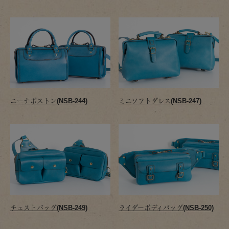
ニーナボストン(NSB-244)
ミニソフトダレス(NSB-247)
チェストバッグ(NSB-249)
ライダーボディバッグ(NSB-250)