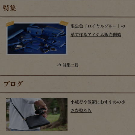
特集
限定色「ロイヤルブルー」の
革で作るアイテム販売開始
特集一覧
ブログ
小旅行や散策におすすめの小
さな鞄たち