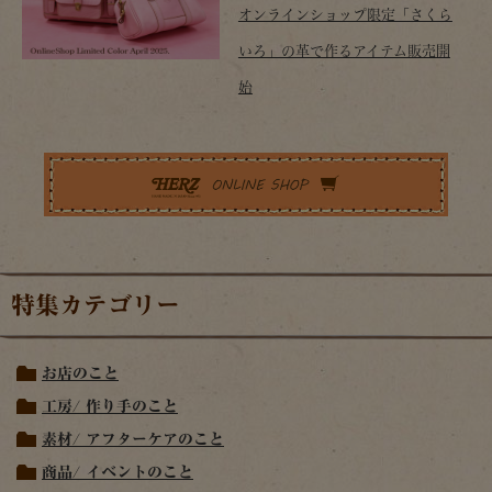
オンラインショップ限定「さくら
いろ」の革で作るアイテム販売開
始
特集カテゴリー
お店のこと
工房/ 作り手のこと
素材/ アフターケアのこと
商品/ イベントのこと