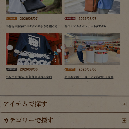
2026/08/07
2026/08/07
小旅行や散策におすすめの小さな鞄たち
新作：マルチポシェット(CP-15)
2026/08/06
2026/08/06
ヘルツ仙台店、夏祭り開催のご案内
羽田エアポートガーデン店の目玉商品
アイテムで探す
カテゴリーで探す