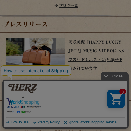
ブログ一覧
プレスリリース
岡咲美保「HAPPY LUCKY
JET!!」MUSIC VIDEOにヘル
ツのパドレボストン(V-5)が使
用されています
プレスリリース一覧
時を経てこそ解る味わいがある。使い込んでこそ伝わる温もりがある。