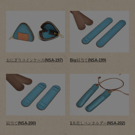
おにぎりコインケース(NSA-197)
Big肩当て(NSA-199)
肩当て(NSA-200)
1本差しペンホルダー(NSA-202)