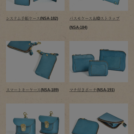
システム手帳ケース(NSA-182)
パスモケース＆IDストラップ
(NSA-184)
スマートキーケース(NSA-189)
マチ付きポーチ(NSA-191)