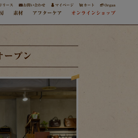
リリース
お問い合わせ
マイページ
カート
Organ
房
素材
アフターケア
オンラインショップ
ドオープン