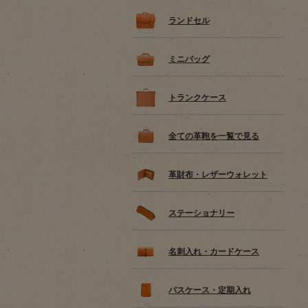
ランドセル
ミニバッグ
トランクケース
全ての革鞄を一覧で見る
革財布・レザーウォレット
ステーショナリー
名刺入れ・カードケース
パスケース・定期入れ