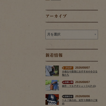
アーカイブ
新着情報
2026/08/07
小旅行や散策におすすめの小さな
鞄たち
2026/08/07
新作：マルチポシェット(CP-15)
2026/08/06
ヘルツ仙台店、夏祭り開催のご案
内