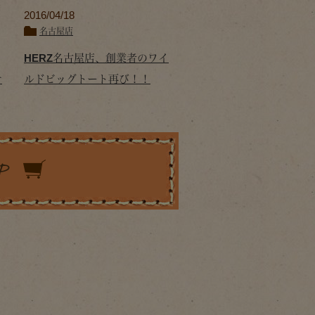
2016/04/18
名古屋店
HERZ名古屋店、創業者のワイ
せ
ルドビッグトート再び！！