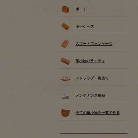
ポーチ
キーケース
スマートフォンケース
革小物バラエティ
ストラップ・肩当て
メンテナンス用品
全ての革小物を一覧で見る