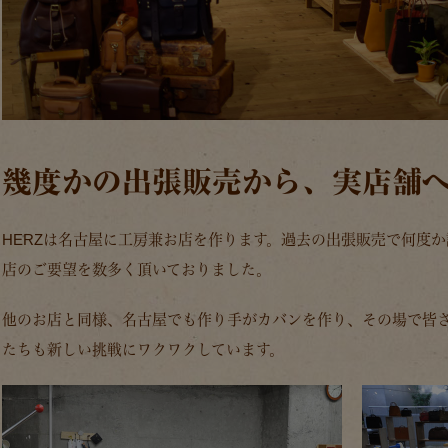
幾度かの出張販売から、実店舗
HERZは名古屋に工房兼お店を作ります。過去の出張販売で何度
店のご要望を数多く頂いておりました。
他のお店と同様、名古屋でも作り手がカバンを作り、その場で皆
たちも新しい挑戦にワクワクしています。