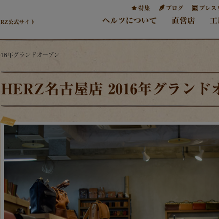
特集
ブログ
プレス
ヘルツについて
直営店
工
ERZ公式サイト
2016年グランドオープン
HERZ名古屋店 2016年グラン