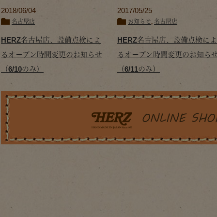
2018/06/04
2017/05/25
名古屋店
お知らせ
,
名古屋店
HERZ名古屋店、設備点検によ
HERZ名古屋店、設備点検によ
るオープン時間変更のお知らせ
るオープン時間変更のお知ら
（6/10のみ）
（6/11のみ）