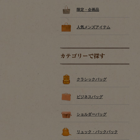
限定・企画品
人気メンズアイテム
カテゴリーで探す
クラシックバッグ
ビジネスバッグ
ショルダーバッグ
リュック・バックパック