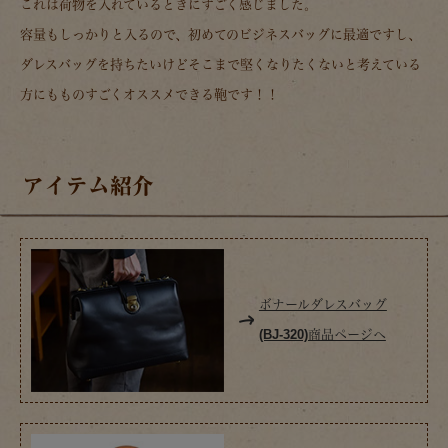
これは荷物を入れているときにすごく感じました。
容量もしっかりと入るので、初めてのビジネスバッグに最適ですし、
ダレスバッグを持ちたいけどそこまで堅くなりたくないと考えている
方にもものすごくオススメできる鞄です！！
アイテム紹介
ボナールダレスバッグ
(BJ-320)商品ページへ