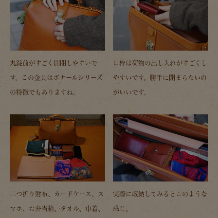
丸錠前がすごく開閉しやすいで
口枠は荷物の出し入れがすごくし
す。この金具はボナールシリーズ
やすいです。勝手に閉まらないの
の特徴でもありますね。
がいいです。
二つ折り財布、カードケース、ス
実際に収納してみるとこのような
マホ、お弁当箱、タオル、巾着、
感じ。