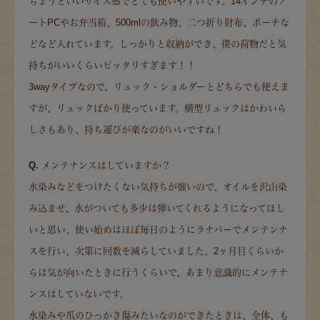
ちょうどいいサイズ感でとても使いやすいです。14インチのノ
ートPCやお弁当箱、500mlの飲み物、二つ折り財布、ポーチな
どなど入れています。しっかりと収納ができ、僕の荷物だと気
持ちがいいくらいピッタリすぎます！！
3wayタイプなので、リュック・ショルダーとどちらでも使えま
すが、リュックばかり使っています。横型リュックはかわいら
しさもあり、持ち運びが楽なのがいいですね！
Q. メンテナンスはしていますか？
水染みなどをつけたくない気持ちが強いので、オイルを沢山染
み込ませ、水がついても多少は弾いてくれるようになってほし
いと思い、使い始めはほぼ毎日のようにラナパーでメンテンナ
スを行い、次第に回数を減らしていました。2ヶ月目くらいか
らは気が向いたときに行うくらいで、あまり意識的にメンテナ
ンスはしていないです。
水染みや爪のひっかき傷みたいなのができたときは、全体、も