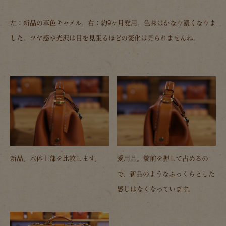
左：新品の革色キャメル。右：約9ヶ月愛用。色味はかなり濃くなりま
した。ツヤ感や光沢は目を見張るほどの変化は見られませんね。
新品。本体上部を比較します。
愛用品。錠前を押して占めるの
で、新品のようなふっくらとした
感じはなくなっています。