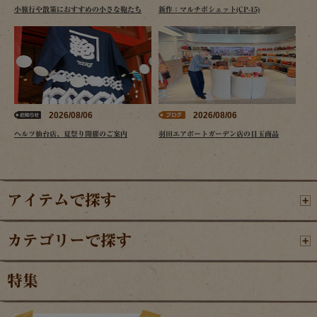
小旅行や散策におすすめの小さな鞄たち
新作：マルチポシェット(CP-15)
2026/08/06
2026/08/06
ヘルツ仙台店、夏祭り開催のご案内
羽田エアポートガーデン店の目玉商品
アイテムで探す
カテゴリーで探す
特集