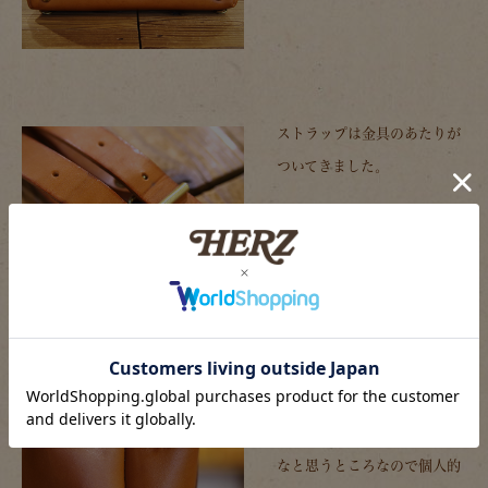
ストラップは金具のあたりが
ついてきました。
口枠の先端が当たるのでマチ
にもあたりがついています。
色が濃くなって、使っている
なと思うところなので個人的