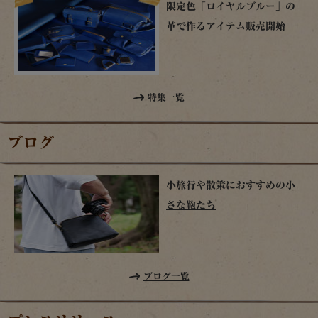
限定色「ロイヤルブルー」の
革で作るアイテム販売開始
特集一覧
ブログ
小旅行や散策におすすめの小
さな鞄たち
ブログ一覧