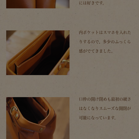
には好きです。
内ポケットはスマホを入れた
りするので、多少のふっくら
感がでてきました。
口枠の開け閉めも最初の硬さ
はなくなりスムーズな開閉が
可能になっています。