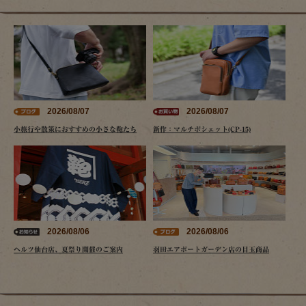
2026/08/07
2026/08/07
小旅行や散策におすすめの小さな鞄たち
新作：マルチポシェット(CP-15)
2026/08/06
2026/08/06
ヘルツ仙台店、夏祭り開催のご案内
羽田エアポートガーデン店の目玉商品