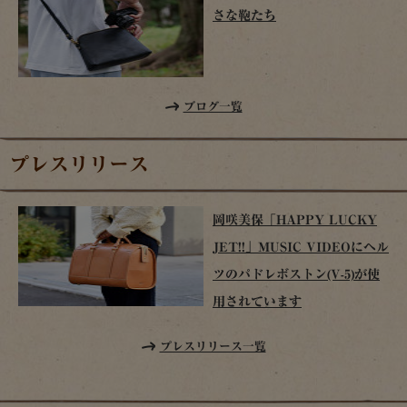
さな鞄たち
ブログ一覧
プレスリリース
岡咲美保「HAPPY LUCKY
JET!!」MUSIC VIDEOにヘル
ツのパドレボストン(V-5)が使
用されています
プレスリリース一覧