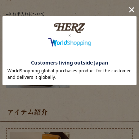
お手入れについて
後面は入れていたカードの跡
がくっきり残っています。
アイテム紹介