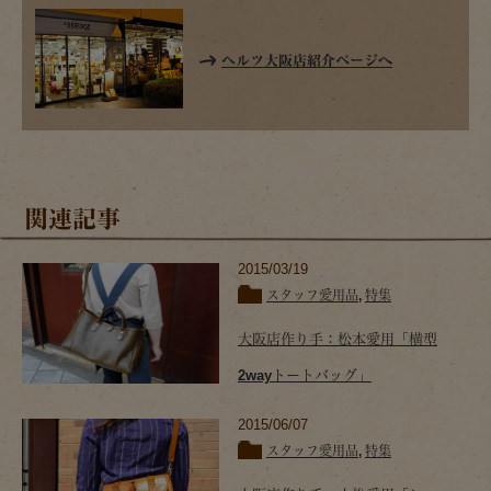
ヘルツ大阪店紹介ページへ
関連記事
2015/03/19
スタッフ愛用品
,
特集
大阪店作り手：松本愛用「横型
2wayトートバッグ」
2015/06/07
スタッフ愛用品
,
特集