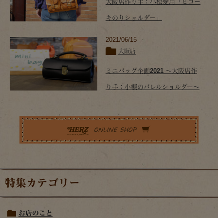
大阪店作り手：小松愛用「ヒコー
キのりショルダー」
2021/06/15
大阪店
ミニバッグ企画2021 ～大阪店作
り手：小糠のバレルショルダー～
特集カテゴリー
お店のこと