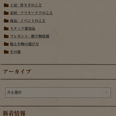
工房/ 作り手のこと
素材/ アフターケアのこと
商品/ イベントのこと
スタッフ愛用品
プレゼント/ 贈り物情報
鞄と小物の選び方
その他
アーカイブ
新着情報