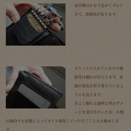
金具類はかなり色がくすんで
きて、雰囲気があります。
ポケットに入れているので後
面等は擦れが目立ちます。表
面の染色が若干落ちているよ
うにも見えます。
※よく擦れる箇所は革がダメ
ージを受けやすいため、小物
の場合でも状態によってオイル塗布していただくことをお勧めしま
す。