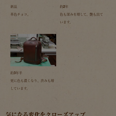
新品
約2年
革色チョコ。
色も深みを増して、艶も出て
います。
約3年半
更に色も濃くなり、渋みも増
しています。
気になる変化をクローズアップ