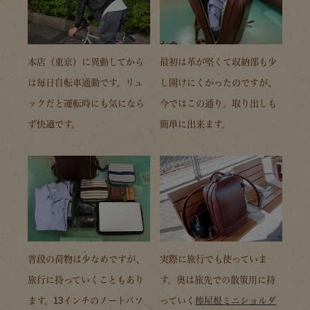
本店（東京）に異動してから
最初は革が堅くて収納部も少
は毎日自転車通勤です。リュ
し開けにくかったのですが、
ックだと運転時にも気になら
今ではこの通り。取り出しも
ず快適です。
簡単に出来ます。
普段の荷物は少なめですが、
実際に旅行でも使っていま
旅行に持っていくこともあり
す。奥は旅先での散策用に持
ます。13インチのノートパソ
っていく
棒屋根ミニショルダ