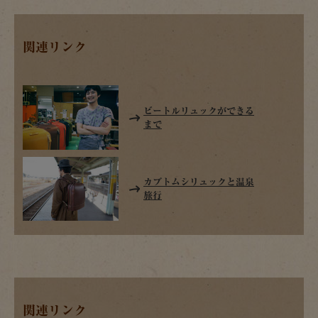
関連リンク
ビートルリュックができる
まで
カブトムシリュックと温泉
旅行
関連リンク