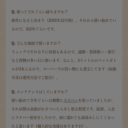
Q. 使ってどれぐらい経ちますか？
新作になると決まり（2015年12月頃）、それから使い始めてい
るので、約2年ぐらいです。
Q. どんな場面で使いますか？
リュックでそれなりに容量もあるので、通勤・普段使い・旅行
など荷物の多い日に使います。なんと、2リットルのペットボト
ルが3本入るので、スーパーでの買い物にも重宝してます（収納
写真は愛用方法でご紹介）。
Q. メンテナンスはしていますか？
使い始めて半年ぐらいは頻繁に
ラナパー
を塗っていましたが、
それ以降は表面がかさついたら少し塗る程度です。最初、入念
にラナパー塗布をしたので、雨に濡れても雨染みしにくくなっ
たと思います（個人的な実感はありますが）。