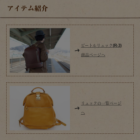
アイテム紹介
ビートルリュック(R-3)
商品ページへ
リュックの一覧ページ
へ