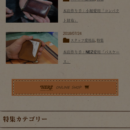
本店作り手：小堀愛用「コンパク
ト財布」
2018/07/24
スタッフ愛用品
,
特集
本店作り手：NEZ愛用「パスケー
ス」
特集カテゴリー