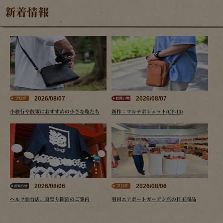
新着情報
2026/08/07
2026/08/07
小旅行や散策におすすめの小さな鞄たち
新作：マルチポシェット(CP-15)
2026/08/06
2026/08/06
ヘルツ仙台店、夏祭り開催のご案内
羽田エアポートガーデン店の目玉商品