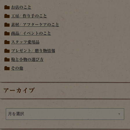
お店のこと
工房/ 作り手のこと
素材/ アフターケアのこと
商品/ イベントのこと
スタッフ愛用品
プレゼント/ 贈り物情報
鞄と小物の選び方
その他
アーカイブ