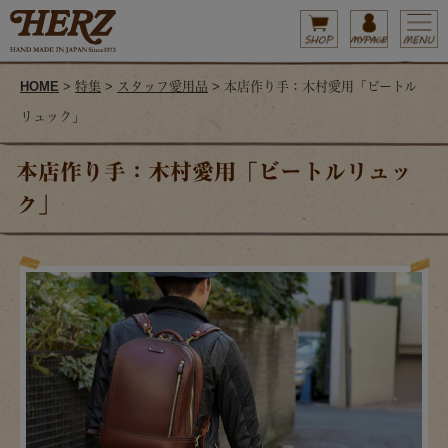
HOME
>
特集
>
スタッフ愛用品
> 本店作り手：木村愛用「ビートル
リュック」
本店作り手：木村愛用「ビートルリュッ
ク」