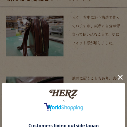
元々、背中に沿う構造で作っ
ていますが、実際に自分が背
負って使い込むことで、更に
フィット感が増しました。
地面に置くこともあり、底の
コバ面は多少擦れてはいます
が、まだまだしっかりしてい
ます。