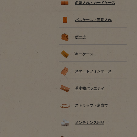
名刺入れ・カードケース
パスケース・定期入れ
ポーチ
キーケース
スマートフォンケース
革小物バラエティ
ストラップ・肩当て
メンテナンス用品