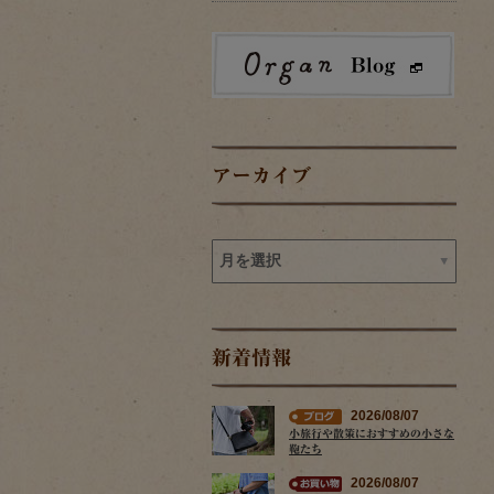
アーカイブ
新着情報
2026/08/07
小旅行や散策におすすめの小さな
鞄たち
2026/08/07