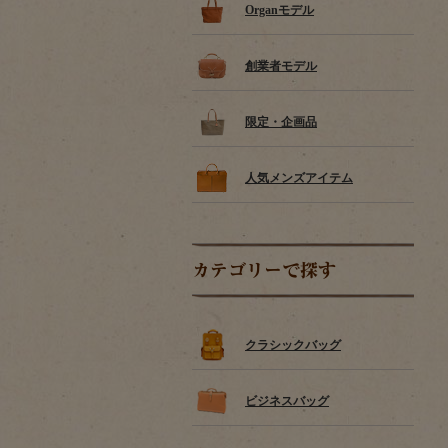
Organモデル
創業者モデル
限定・企画品
人気メンズアイテム
カテゴリーで探す
クラシックバッグ
ビジネスバッグ