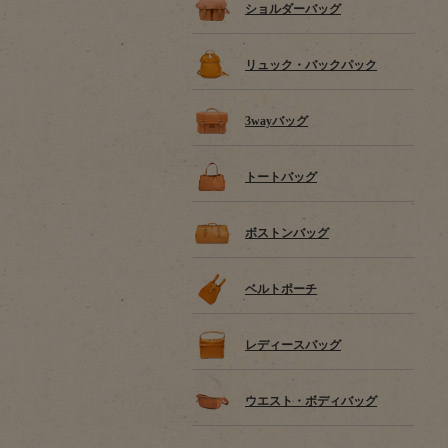
ショルダーバッグ
リュック・バックパック
3wayバッグ
トートバッグ
ボストンバッグ
ベルトポーチ
レディースバッグ
ウエスト・ボディバッグ