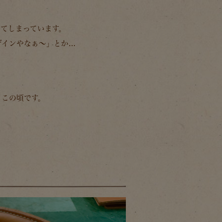
てしまっています。
ザインやなぁ～」とか…
日この頃です。