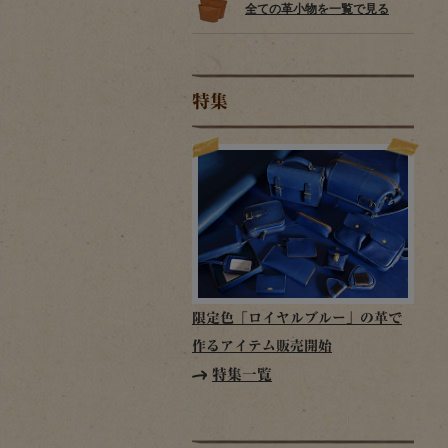
全ての革小物を一覧で見る
特集
限定色「ロイヤルブルー」の革で
作るアイテム販売開始
特集一覧