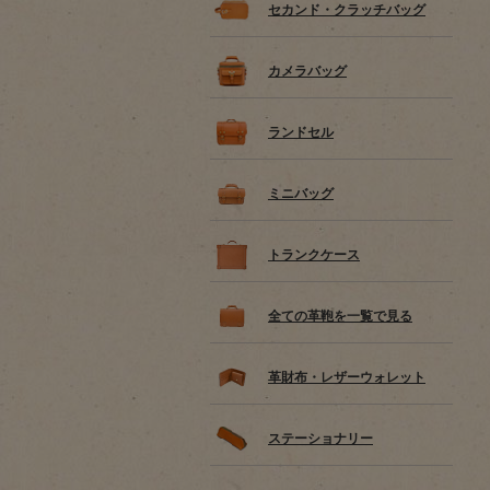
セカンド・クラッチバッグ
カメラバッグ
ランドセル
ミニバッグ
トランクケース
全ての革鞄を一覧で見る
革財布・レザーウォレット
ステーショナリー