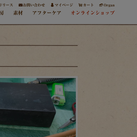
リリース
お問い合わせ
マイページ
カート
Organ
房
素材
アフターケア
オンラインショップ